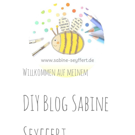
Skip
to
content
Willkommen auf meinem
DIY Blog Sabine
Seyffert