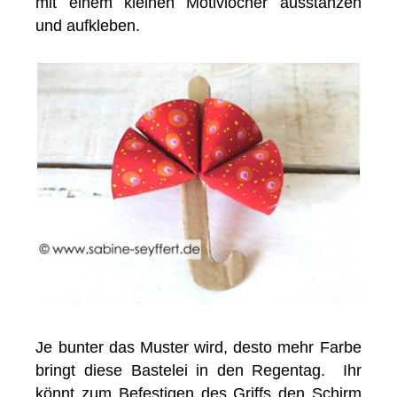
mit einem kleinen Motivlocher ausstanzen
und aufkleben.
Je bunter das Muster wird, desto mehr Farbe
bringt diese Bastelei in den Regentag. Ihr
könnt zum Befestigen des Griffs den Schirm