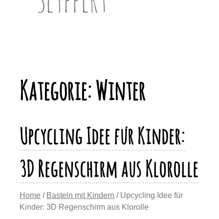
Kategorie:
Winter
Upcycling Idee für Kinder:
3D Regenschirm aus Klorolle
Home
/
Basteln mit Kindern
/ Upcycling Idee für
Kinder: 3D Regenschirm aus Klorolle