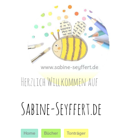
Herzlich Willkommen auf
Sabine-Seyffert.de
Home
Bücher
Tonträger