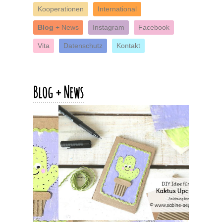
Kooperationen
International
Blog
+ News
Instagram
Facebook
Vita
Datenschutz
Kontakt
Blog + News