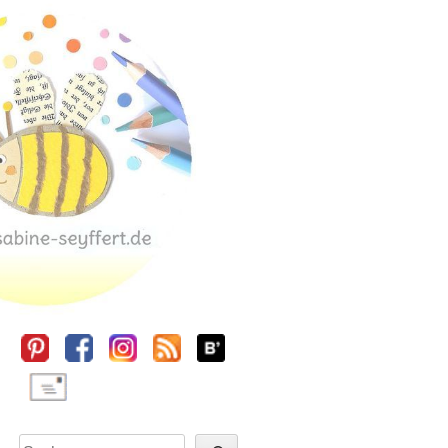
Sidebar
Suchen