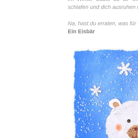
schlafen und dich ausruhen
Na, hast du erraten, was für
Ein Eisbär