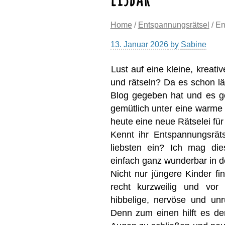
Home
/
Entspannungsrätsel
/ En
13. Januar 2026
by
Sabine
Lust auf eine kleine, kreat
und rätseln? Da es schon l
Blog gegeben hat und es g
gemütlich unter eine warme
heute eine neue Rätselei für
Kennt ihr Entspannungsrät
liebsten ein? Ich mag di
einfach ganz wunderbar in de
Nicht nur jüngere Kinder fi
recht kurzweilig und vor
hibbelige, nervöse und unr
Denn zum einen hilft es d