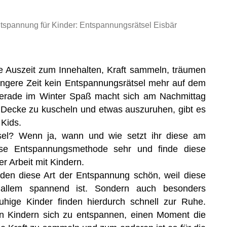
tspannung für Kinder: Entspannungsrätsel Eisbär
ive Auszeit zum Innehalten, Kraft sammeln, träumen
ängere Zeit kein Entspannungsrätsel mehr auf dem
erade im Winter Spaß macht sich am Nachmittag
 Decke zu kuscheln und etwas auszuruhen, gibt es
 Kids.
sel? Wenn ja, wann und wie setzt ihr diese am
ese Entspannungsmethode sehr und finde diese
r Arbeit mit Kindern.
nden diese Art der Entspannung schön, weil diese
 allem spannend ist. Sondern auch besonders
uhige Kinder finden hierdurch schnell zur Ruhe.
en Kindern sich zu entspannen, einen Moment die