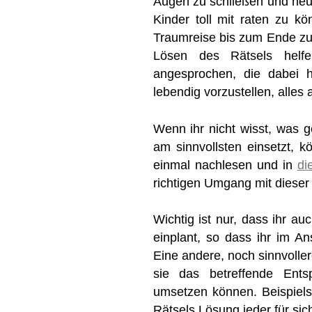
Augen zu schließen und neue
Kinder toll mit raten zu kö
Traumreise bis zum Ende zu
Lösen des Rätsels helf
angesprochen, die dabei 
lebendig vorzustellen, alles
Wenn ihr nicht wisst, was 
am sinnvollsten einsetzt, k
einmal nachlesen und in
di
richtigen Umgang mit dieser
Wichtig ist nur, dass ihr au
einplant, so dass ihr im A
Eine andere, noch sinnvoller
sie das betreffende Entsp
umsetzen können. Beispiels
Rätsels Lösung jeder für si