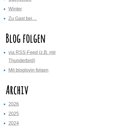
Winter
Zu Gast bei…
Blog folgen
via RSS-Feed (z.B. mit
Thunderbird)
Mit bloglovin folgen
Archiv
2026
2025
2024