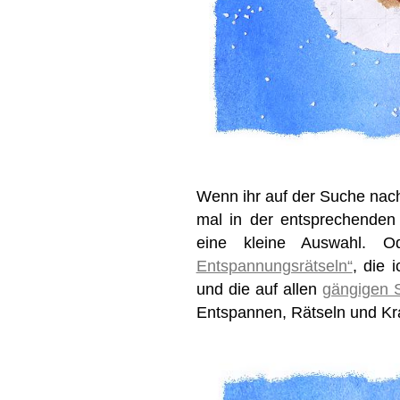
Wenn ihr auf der Suche nach
mal in der entsprechende
eine kleine Auswahl. 
Entspannungsrätseln“
, die 
und die auf allen
gängigen S
Entspannen, Rätseln und Kra