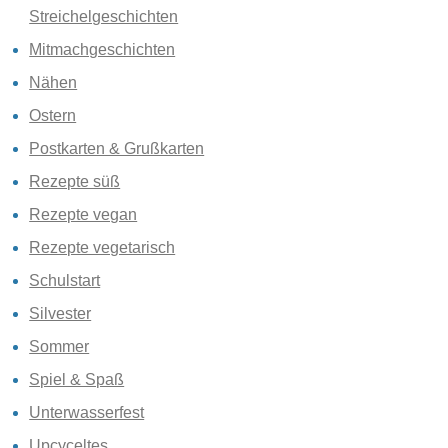
Streichelgeschichten
Mitmachgeschichten
Nähen
Ostern
Postkarten & Grußkarten
Rezepte süß
Rezepte vegan
Rezepte vegetarisch
Schulstart
Silvester
Sommer
Spiel & Spaß
Unterwasserfest
Upcyceltes