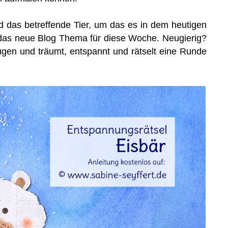
d das betreffende Tier, um das es in dem heutigen
h das neue Blog Thema für diese Woche. Neugierig?
ugen und träumt, entspannt und rätselt eine Runde