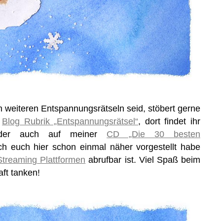
 weiteren Entspannungsrätseln seid, stöbert gerne
n
Blog Rubrik „Entspannungsrätsel“
, dort findet ihr
Oder auch auf meiner
CD „Die 30 besten
ich euch hier schon einmal näher vorgestellt habe
treaming Plattformen
abrufbar ist. Viel Spaß beim
ft tanken!