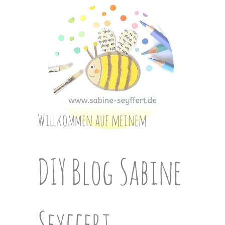
Skip
to
content
Willkommen auf meinem
DIY Blog Sabine
Seyffert