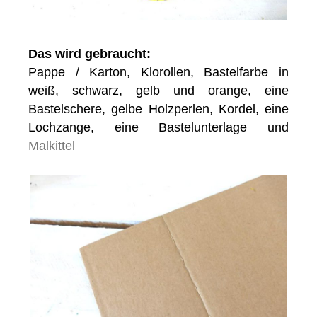
Das wird gebraucht:
Pappe / Karton, Klorollen, Bastelfarbe in
weiß, schwarz, gelb und orange, eine
Bastelschere, gelbe Holzperlen, Kordel, eine
Lochzange, eine Bastelunterlage und
Malkittel