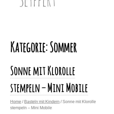
Kategorie:
Sommer
Sonne mit Klorolle
stempeln – Mini Mobile
Home
/
Basteln mit Kindern
/ Sonne mit Klorolle
stempeln – Mini Mobile