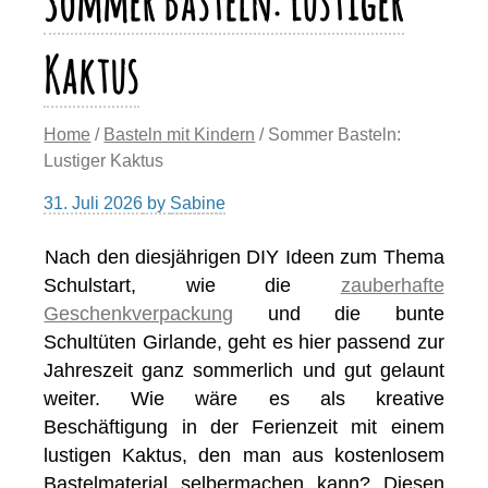
Sommer Basteln: Lustiger
Kaktus
Home
/
Basteln mit Kindern
/ Sommer Basteln:
Lustiger Kaktus
31. Juli 2026
by
Sabine
Nach den diesjährigen DIY Ideen zum Thema
Schulstart, wie die
zauberhafte
Geschenkverpackung
und die bunte
Schultüten Girlande, geht es hier passend zur
Jahreszeit ganz sommerlich und gut gelaunt
weiter. Wie wäre es als kreative
Beschäftigung in der Ferienzeit mit einem
lustigen Kaktus, den man aus kostenlosem
Bastelmaterial selbermachen kann? Diesen