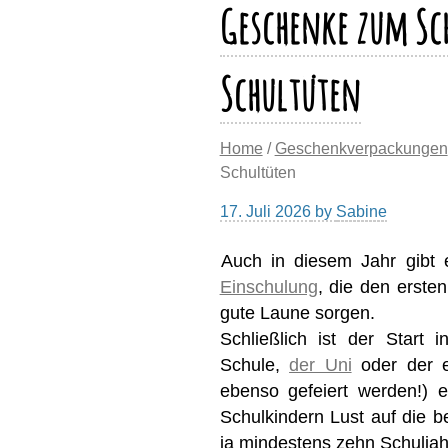
Geschenke zum Sc
Schultüten
Home
/
Geschenkverpackungen
Schultüten
17. Juli 2026
by
Sabine
Auch in diesem Jahr gibt
Einschulung
, die den erste
gute Laune sorgen.
Schließlich ist der Start
Schule,
der Uni
oder der e
ebenso gefeiert werden!) 
Schulkindern Lust auf die 
ja mindestens zehn Schuljah