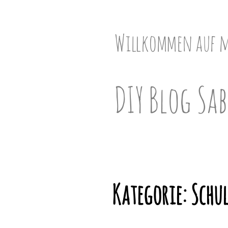
Skip
to
content
Willkommen auf 
DIY Blog Sab
Kategorie:
Schu