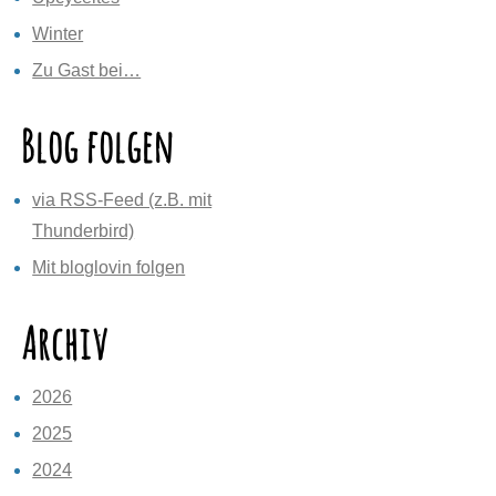
Winter
Zu Gast bei…
Blog folgen
via RSS-Feed (z.B. mit
Thunderbird)
Mit bloglovin folgen
Archiv
2026
2025
2024