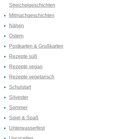
Streichelgeschichten
Mitmachgeschichten
Nähen
Ostern
Postkarten & Grußkarten
Rezepte süß
Rezepte vegan
Rezepte vegetarisch
Schulstart
Silvester
Sommer
Spiel & Spaß
Unterwasserfest
Upcyceltes