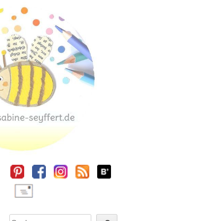
Sidebar
Suchen