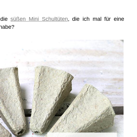
 die
süßen Mini Schultüten
, die ich mal für eine
 habe?