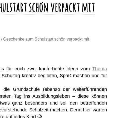
hulstart schön verpackt mit
/ Geschenke zum Schulstart schön verpackt mit
 es für euch zwei kunterbunte Ideen zum
Thema
n Schultag kreativ begleiten, Spaß machen und für
 in die Grundschule (ebenso der weiterführenden
rsten Tag ins Ausbildungsleben – diese können
etwas ganz besonders und soll den betreffenden
bevorstehende Schulzeit machen. Denn hier warten
re auf jedes Kind 😉