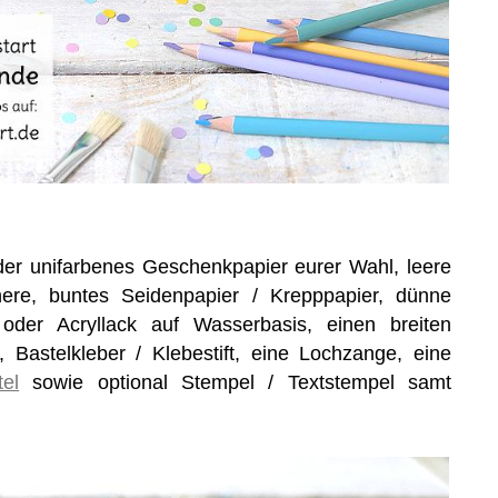
er unifarbenes Geschenkpapier eurer Wahl, leere
chere, buntes Seidenpapier / Krepppapier, dünne
 oder Acryllack auf Wasserbasis, einen breiten
r, Bastelkleber / Klebestift, eine Lochzange, eine
tel
sowie optional Stempel / Textstempel samt