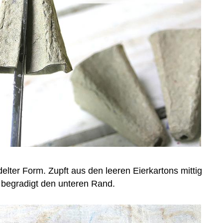
delter Form. Zupft aus den leeren Eierkartons mittig
 begradigt den unteren Rand.