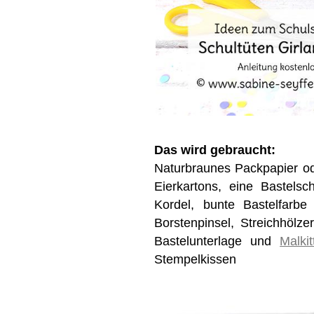
Das wird gebraucht:
Naturbraunes Packpapier od
Eierkartons, eine Bastels
Kordel, bunte Bastelfarbe
Borstenpinsel, Streichhölze
Bastelunterlage und
Malkit
Stempelkissen