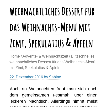
weihnachtliches Dessert für
das Weihnachts-Menü mit
Zimt, Spekulatius & Äpfeln
Home
/
Advents- & Weihnachtszeit
/ Blitzschnelles
weihnachtliches Dessert für das Weihnachts-Menü
mit Zimt, Spekulatius & Äpfeln
22. Dezember 2016
by
Sabine
Auch an Weihnachten freut man sich nach
dem gemeinsamen Festmahl über einen
leckeren Nachtisch. Allerdings nimmt meist