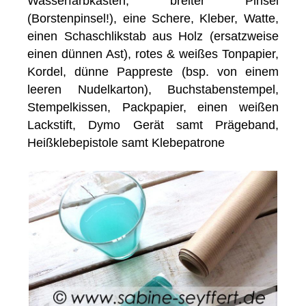
Wasserfarbkasten, breiter Pinsel
(Borstenpinsel!), eine Schere, Kleber, Watte,
einen Schaschlikstab aus Holz (ersatzweise
einen dünnen Ast), rotes & weißes Tonpapier,
Kordel, dünne Pappreste (bsp. von einem
leeren Nudelkarton), Buchstabenstempel,
Stempelkissen, Packpapier, einen weißen
Lackstift, Dymo Gerät samt Prägeband,
Heißklebepistole samt Klebepatrone