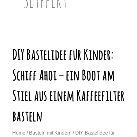
DIY Bastelidee für Kinder:
Schiff Ahoi – ein Boot am
Stiel aus einem Kaffeefilter
basteln
Home
/
Basteln mit Kindern
/ DIY Bastelidee für