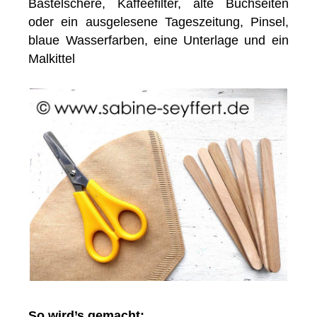
Bastelschere, Kaffeefilter, alte Buchseiten
oder ein ausgelesene Tageszeitung, Pinsel,
blaue Wasserfarben, eine Unterlage und ein
Malkittel
So wird’s gemacht: