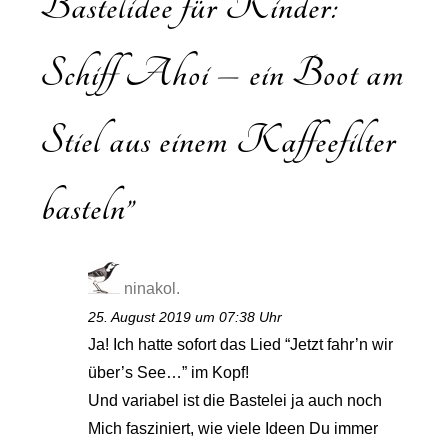
Bastelidee für Kinder:
Schiff Ahoi – ein Boot am
Stiel aus einem Kaffeefilter
basteln
”
ninakol.
25. August 2019 um 07:38 Uhr
Ja! Ich hatte sofort das Lied “Jetzt fahr’n wir
über’s See…” im Kopf!
Und variabel ist die Bastelei ja auch noch
Mich fasziniert, wie viele Ideen Du immer