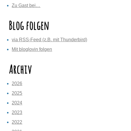
Zu Gast bei…
Blog folgen
via RSS-Feed (z.B. mit Thunderbird)
Mit bloglovin folgen
Archiv
2026
2025
2024
2023
2022