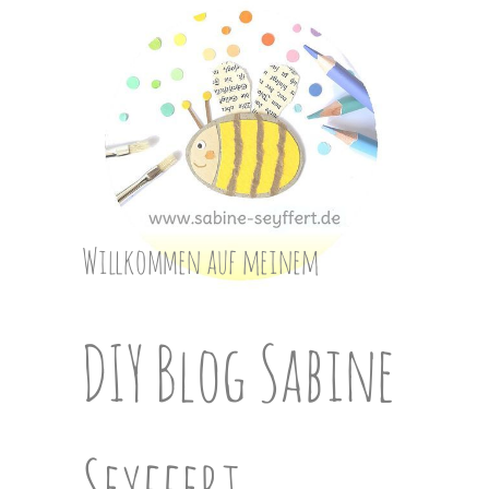
Skip
to
content
Willkommen auf meinem
DIY Blog Sabine
Seyffert