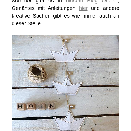
Sommer gibt es in
diesem Blog Ordner
,
Genähtes mit Anleitungen
hier
und andere
kreative Sachen gibt es wie immer auch an
dieser Stelle.