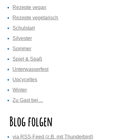
Rezepte vegan
Rezepte vegetarisch
Schulstart
Silvester
Sommer
Spiel & Spaß
Unterwasserfest
Upcyceltes
Winter
Zu Gast bei…
Blog folgen
via RSS-Feed (z.B. mit Thunderbird)