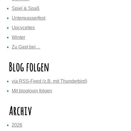
Spiel & Spaß
Unterwasserfest
Upcyceltes
Winter
Zu Gast bei…
Blog folgen
via RSS-Feed (z.B. mit Thunderbird)
Mit bloglovin folgen
Archiv
2026