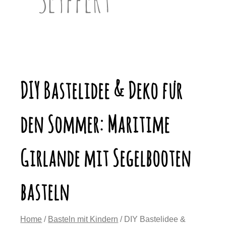
DIY Bastelidee & Deko für
den Sommer: Maritime
Girlande mit Segelbooten
basteln
Home
/
Basteln mit Kindern
/ DIY Bastelidee &