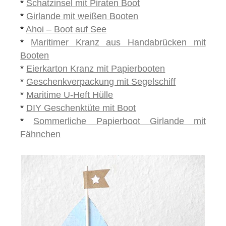
*
Schatzinsel mit Piraten Boot
*
Girlande mit weißen Booten
*
Ahoi – Boot auf See
*
Maritimer Kranz aus Handabrücken mit
Booten
*
Eierkarton Kranz mit Papierbooten
*
Geschenkverpackung mit Segelschiff
*
Maritime U-Heft Hülle
*
DIY Geschenktüte mit Boot
*
Sommerliche Papierboot Girlande mit
Fähnchen