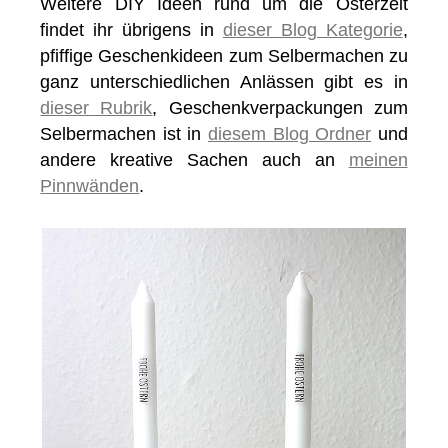
Weitere DIY Ideen rund um die Osterzeit
findet ihr übrigens in
dieser Blog Kategorie
,
pfiffige Geschenkideen zum Selbermachen zu
ganz unterschiedlichen Anlässen gibt es in
dieser Rubrik
, Geschenkverpackungen zum
Selbermachen ist in
diesem Blog Ordner
und
andere kreative Sachen auch an
meinen
Pinnwänden
.