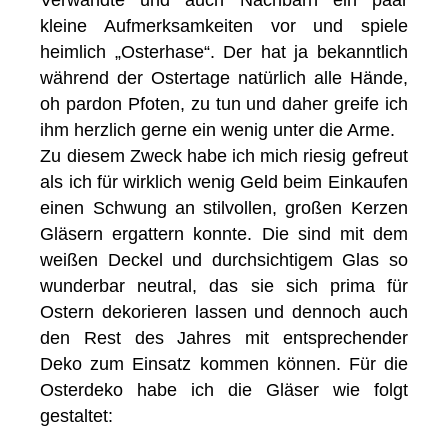
Verwandte und auch Nachbarn ein paar
kleine Aufmerksamkeiten vor und spiele
heimlich „Osterhase“. Der hat ja bekanntlich
während der Ostertage natürlich alle Hände,
oh pardon Pfoten, zu tun und daher greife ich
ihm herzlich gerne ein wenig unter die Arme.
Zu diesem Zweck habe ich mich riesig gefreut
als ich für wirklich wenig Geld beim Einkaufen
einen Schwung an stilvollen, großen Kerzen
Gläsern ergattern konnte. Die sind mit dem
weißen Deckel und durchsichtigem Glas so
wunderbar neutral, das sie sich prima für
Ostern dekorieren lassen und dennoch auch
den Rest des Jahres mit entsprechender
Deko zum Einsatz kommen können. Für die
Osterdeko habe ich die Gläser wie folgt
gestaltet: