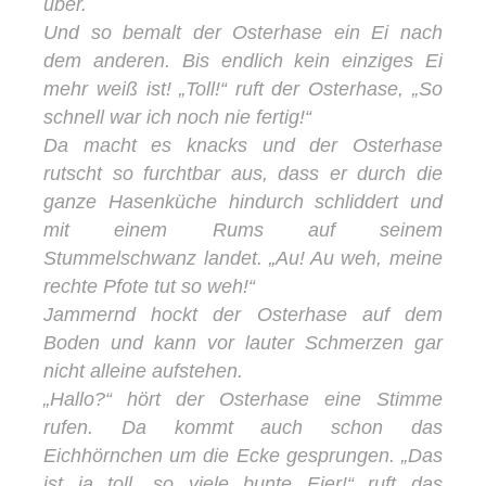
über.
Und so bemalt der Osterhase ein Ei nach
dem anderen. Bis endlich kein einziges Ei
mehr weiß ist! „Toll!“ ruft der Osterhase, „So
schnell war ich noch nie fertig!“
Da macht es knacks und der Osterhase
rutscht so furchtbar aus, dass er durch die
ganze Hasenküche hindurch schliddert und
mit einem Rums auf seinem
Stummelschwanz landet. „Au! Au weh, meine
rechte Pfote tut so weh!“
Jammernd hockt der Osterhase auf dem
Boden und kann vor lauter Schmerzen gar
nicht alleine aufstehen.
„Hallo?“ hört der Osterhase eine Stimme
rufen. Da kommt auch schon das
Eichhörnchen um die Ecke gesprungen. „Das
ist ja toll, so viele bunte Eier!“ ruft das