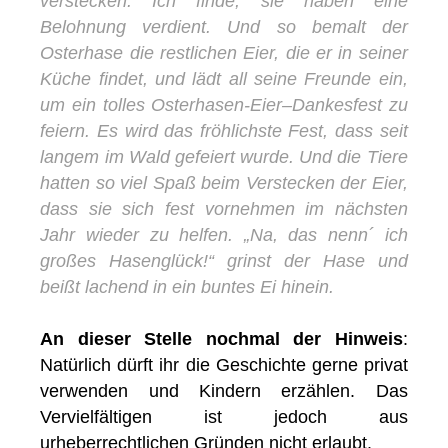
verstecken. Ich finde, sie haben eine
Belohnung verdient. Und so bemalt der
Osterhase die restlichen Eier, die er in seiner
Küche findet, und lädt all seine Freunde ein,
um ein tolles Osterhasen-Eier–Dankesfest zu
feiern. Es wird das fröhlichste Fest, dass seit
langem im Wald gefeiert wurde. Und die Tiere
hatten so viel Spaß beim Verstecken der Eier,
dass sie sich fest vornehmen im nächsten
Jahr wieder zu helfen. „Na, das nenn´ ich
großes Hasenglück!“ grinst der Hase und
beißt lachend in ein buntes Ei hinein.
An dieser Stelle nochmal der Hinweis
:
Natürlich dürft ihr die Geschichte gerne privat
verwenden und Kindern erzählen. Das
Vervielfältigen ist jedoch aus
urheberrechtlichen Gründen nicht erlaubt.