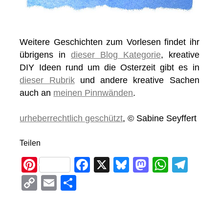
Weitere Geschichten zum Vorlesen findet ihr
übrigens in
dieser Blog Kategorie
, kreative
DIY Ideen rund um die Osterzeit gibt es in
dieser Rubrik
und andere kreative Sachen
auch an
meinen Pinnwänden
.
urheberrechtlich geschützt
, © Sabine Seyffert
Teilen
Pi
F
X
Bl
M
W
T
nt
a
u
a
h
el
C
E
T
er
c
e
st
at
e
o
m
eil
e
e
sk
o
s
gr
p
ail
e