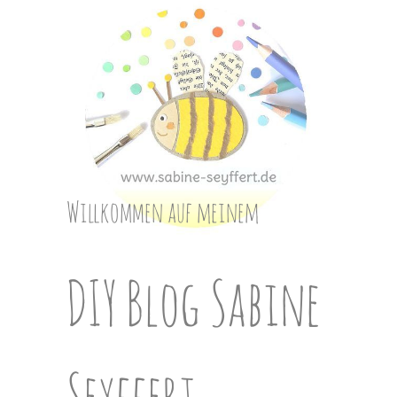
Skip
to
content
Willkommen auf meinem
DIY Blog Sabine
Seyffert