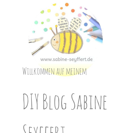
Skip
to
content
Willkommen auf meinem
DIY Blog Sabine
Seyffert