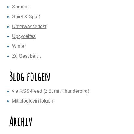
Sommer
Spiel & Spaß
Unterwasserfest
Upcyceltes
Winter
Zu Gast bei…
Blog folgen
via RSS-Feed (z.B. mit Thunderbird)
Mit bloglovin folgen
Archiv