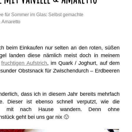
ee für Sommer im Glas: Selbst gemachte
& Amaretto
ch beim Einkaufen nur selten an den roten, süßen
egel landen diese nämlich meist doch in meinem
s
fruchtigen Aufstrich
, im Quark / Joghurt, auf dem
sunder Obstsnack für Zwischendurch – Erdbeeren
nderlich, dass ich in diesem Jahr bereits mehrfach
. Dieser ist ebenso schnell verputzt, wie die
uf mit nach Hause wandern. Denn ohne
tück geht bei uns gar nix 🙂