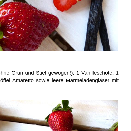
ohne Grün und Stiel gewogen!), 1 Vanilleschote, 1
löffel Amaretto sowie leere Marmeladengläser mit