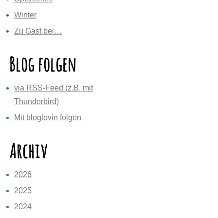
Winter
Zu Gast bei…
Blog folgen
via RSS-Feed (z.B. mit
Thunderbird)
Mit bloglovin folgen
Archiv
2026
2025
2024