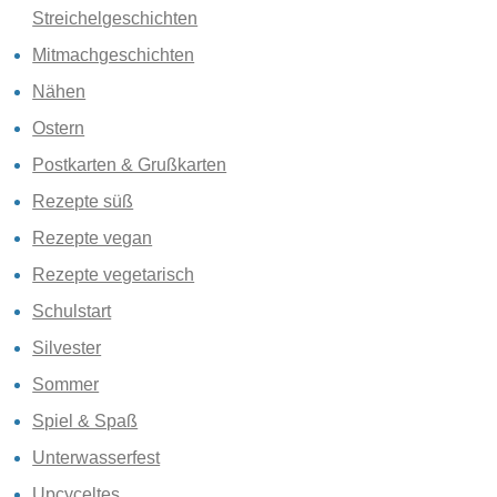
Streichelgeschichten
Mitmachgeschichten
Nähen
Ostern
Postkarten & Grußkarten
Rezepte süß
Rezepte vegan
Rezepte vegetarisch
Schulstart
Silvester
Sommer
Spiel & Spaß
Unterwasserfest
Upcyceltes