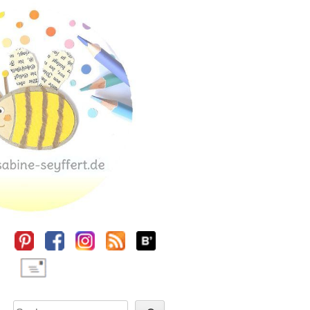
Sidebar
Suchen