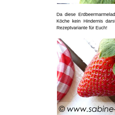
Da diese Erdbeermarmelade
Köche kein Hindernis darst
Rezeptvariante für Euch!