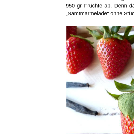
950 gr Früchte ab. Denn das
„Samtmarmelade“ ohne Stüc