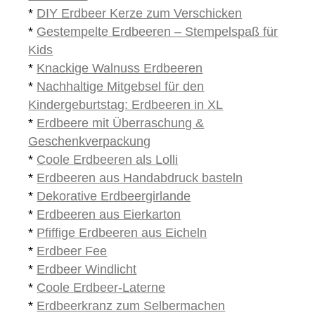
*
DIY Erdbeer Kerze zum Verschicken
*
Gestempelte Erdbeeren – Stempelspaß für
Kids
*
Knackige Walnuss Erdbeeren
*
Nachhaltige Mitgebsel für den
Kindergeburtstag: Erdbeeren in XL
*
Erdbeere mit Überraschung &
Geschenkverpackung
*
Coole Erdbeeren als Lolli
*
Erdbeeren aus Handabdruck basteln
*
Dekorative Erdbeergirlande
*
Erdbeeren aus Eierkarton
*
Pfiffige Erdbeeren aus Eicheln
*
Erdbeer Fee
*
Erdbeer Windlicht
*
Coole Erdbeer-Laterne
*
Erdbeerkranz zum Selbermachen