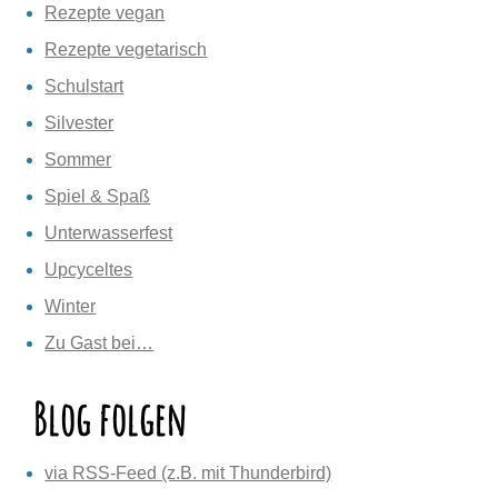
Rezepte vegan
Rezepte vegetarisch
Schulstart
Silvester
Sommer
Spiel & Spaß
Unterwasserfest
Upcyceltes
Winter
Zu Gast bei…
Blog folgen
via RSS-Feed (z.B. mit Thunderbird)