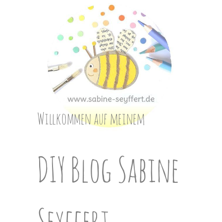
Skip
to
content
Willkommen auf meinem
DIY Blog Sabine
Seyffert