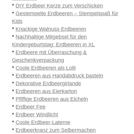
*
DIY Erdbeer Kerze zum Verschicken
*
Gestempelte Erdbeeren – Stempelspaß für
Kids
*
Knackige Walnuss Erdbeeren
*
Nachhaltige Mitgebsel für den
Kindergeburtstag: Erdbeeren in XL
*
Erdbeere mit Überraschung &
Geschenkverpackung
*
Coole Erdbeeren als Lolli
*
Erdbeeren aus Handabdruck basteln
*
Dekorative Erdbeergirlande
*
Erdbeeren aus Eierkarton
*
Pfiffige Erdbeeren aus Eicheln
*
Erdbeer Fee
*
Erdbeer Windlicht
*
Coole Erdbeer-Laterne
*
Erdbeerkranz zum Selbermachen