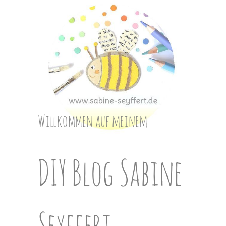
Skip
to
content
Willkommen auf meinem
DIY Blog Sabine
Seyffert