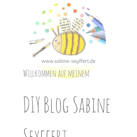
Skip
to
content
Willkommen auf meinem
DIY Blog Sabine
Seyffert