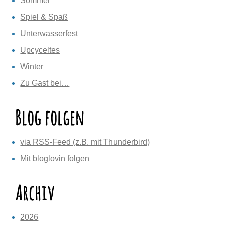
Sommer
Spiel & Spaß
Unterwasserfest
Upcyceltes
Winter
Zu Gast bei…
Blog folgen
via RSS-Feed (z.B. mit Thunderbird)
Mit bloglovin folgen
Archiv
2026