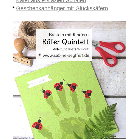
*
Käfer aus Pistazien Schalen
*
Geschenkanhänger mit Glückskäfern