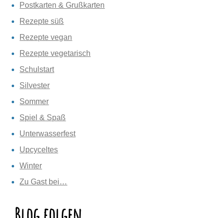
Postkarten & Grußkarten
Rezepte süß
Rezepte vegan
Rezepte vegetarisch
Schulstart
Silvester
Sommer
Spiel & Spaß
Unterwasserfest
Upcyceltes
Winter
Zu Gast bei…
Blog folgen