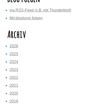
via RSS-Feed (z.B. mit Thunderbird)
Mit bloglovin folgen
Archiv
2026
2025
2024
2023
2022
2021
2020
2019