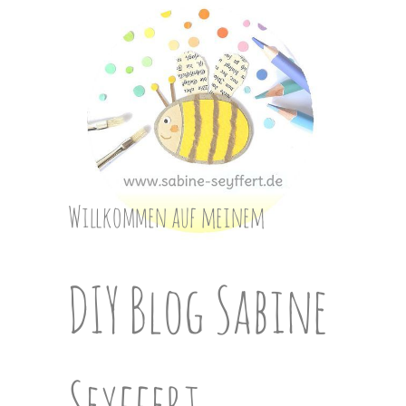
Skip
to
content
Willkommen auf meinem
DIY Blog Sabine
Seyffert