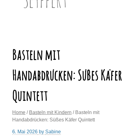
Basteln mit
Handabdrücken: Süßes Käfer
Quintett
Home
/
Basteln mit Kindern
/ Basteln mit
Handabdrücken: Süßes Käfer Quintett
6. Mai 2026
by
Sabine