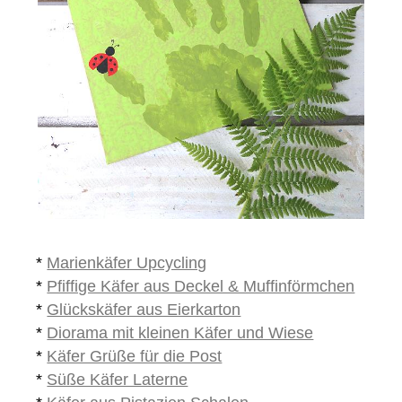
*
Marienkäfer Upcycling
*
Pfiffige Käfer aus Deckel & Muffinförmchen
*
Glückskäfer aus Eierkarton
*
Diorama mit kleinen Käfer und Wiese
*
Käfer Grüße für die Post
*
Süße Käfer Laterne