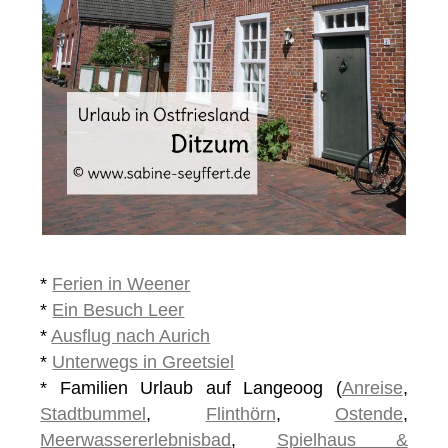
*
Ferien in Weener
*
Ein Besuch Leer
*
Ausflug nach Aurich
*
Unterwegs in Greetsiel
* Familien Urlaub auf Langeoog (
Anreise
,
Stadtbummel
,
Flinthörn
,
Ostende
,
Meerwassererlebnisbad
,
Spielhaus &