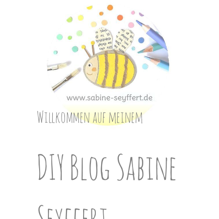
Skip
to
content
Willkommen auf meinem
DIY Blog Sabine
Seyffert