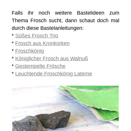
Falls ihr noch weitere Bastelideen zum
Thema Frosch sucht, dann schaut doch mal
durch diese Bastelanleitungen:
*
Süßes Frosch Trio
*
Frosch aus Kronkorken
*
Froschkönig
*
Königlicher Frosch aus Walnuß
*
Gestempelte Frösche
*
Leuchtende Froschkönig Laterne