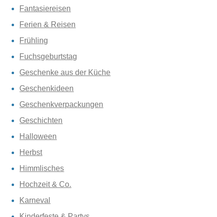
Fantasiereisen
Ferien & Reisen
Frühling
Fuchsgeburtstag
Geschenke aus der Küche
Geschenkideen
Geschenkverpackungen
Geschichten
Halloween
Herbst
Himmlisches
Hochzeit & Co.
Karneval
Kinderfeste & Partys