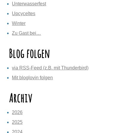
Unterwasserfest
Upcyceltes
Winter
Zu Gast bei…
Blog folgen
via RSS-Feed (z.B. mit Thunderbird)
Mit bloglovin folgen
Archiv
2026
2025
2024