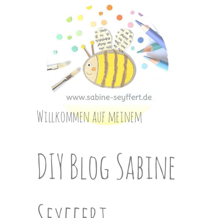
Skip
to
content
Willkommen auf meinem
DIY Blog Sabine
Seyffert