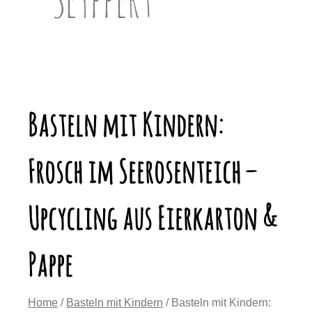
Basteln mit Kindern:
Frosch im Seerosenteich –
Upcycling aus Eierkarton &
Pappe
Home
/
Basteln mit Kindern
/ Basteln mit Kindern: