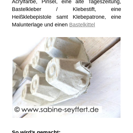
Acrylfarbe, Pinsel, eine alte Tageszeitung,
Bastelkleber / Klebestift, eine
Heißklebepistole samt Klebepatrone, eine
Malunterlage und einen
Bastelkittel
So wird’s gemacht: