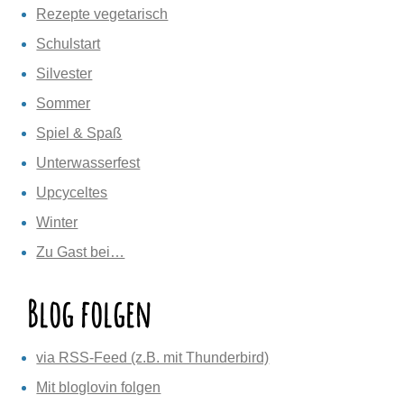
Rezepte vegetarisch
Schulstart
Silvester
Sommer
Spiel & Spaß
Unterwasserfest
Upcyceltes
Winter
Zu Gast bei…
Blog folgen
via RSS-Feed (z.B. mit Thunderbird)
Mit bloglovin folgen