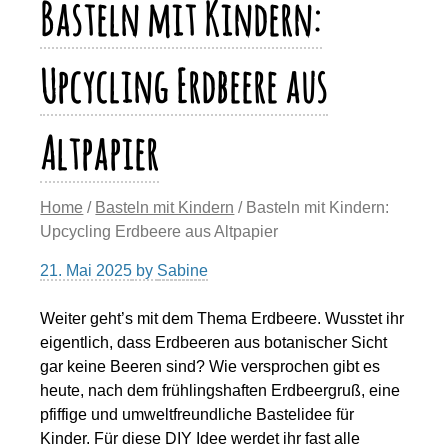
n
Basteln mit Kindern:
k
k
Upcycling Erdbeere aus
Altpapier
Home
/
Basteln mit Kindern
/ Basteln mit Kindern:
Upcycling Erdbeere aus Altpapier
21. Mai 2025
by
Sabine
Weiter geht’s mit dem Thema Erdbeere. Wusstet ihr
eigentlich, dass Erdbeeren aus botanischer Sicht
gar keine Beeren sind? Wie versprochen gibt es
heute, nach dem frühlingshaften Erdbeergruß, eine
pfiffige und umweltfreundliche Bastelidee für
Kinder. Für diese DIY Idee werdet ihr fast alle