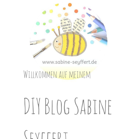
Skip
to
content
Willkommen auf meinem
DIY Blog Sabine
Seyffert