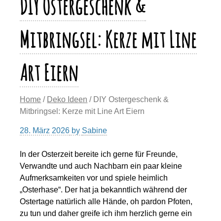
DIY Ostergeschenk &
k
Mitbringsel: Kerze mit Line
Art Eiern
Home
/
Deko Ideen
/ DIY Ostergeschenk &
Mitbringsel: Kerze mit Line Art Eiern
28. März 2026
by
Sabine
In der Osterzeit bereite ich gerne für Freunde,
Verwandte und auch Nachbarn ein paar kleine
Aufmerksamkeiten vor und spiele heimlich
„Osterhase“. Der hat ja bekanntlich während der
Ostertage natürlich alle Hände, oh pardon Pfoten,
zu tun und daher greife ich ihm herzlich gerne ein