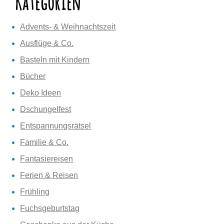
Kategorien
Advents- & Weihnachtszeit
Ausflüge & Co.
Basteln mit Kindern
Bücher
Deko Ideen
Dschungelfest
Entspannungsrätsel
Familie & Co.
Fantasiereisen
Ferien & Reisen
Frühling
Fuchsgeburtstag