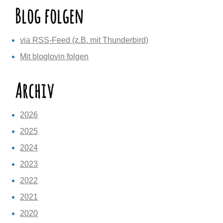
Blog folgen
via RSS-Feed (z.B. mit Thunderbird)
Mit bloglovin folgen
Archiv
2026
2025
2024
2023
2022
2021
2020