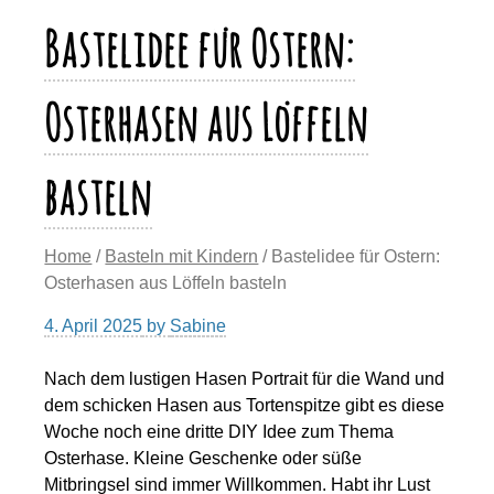
n
k
Bastelidee für Ostern:
k
Osterhasen aus Löffeln
basteln
Home
/
Basteln mit Kindern
/ Bastelidee für Ostern:
Osterhasen aus Löffeln basteln
4. April 2025
by
Sabine
Nach dem lustigen Hasen Portrait für die Wand und
dem schicken Hasen aus Tortenspitze gibt es diese
Woche noch eine dritte DIY Idee zum Thema
Osterhase. Kleine Geschenke oder süße
Mitbringsel sind immer Willkommen. Habt ihr Lust