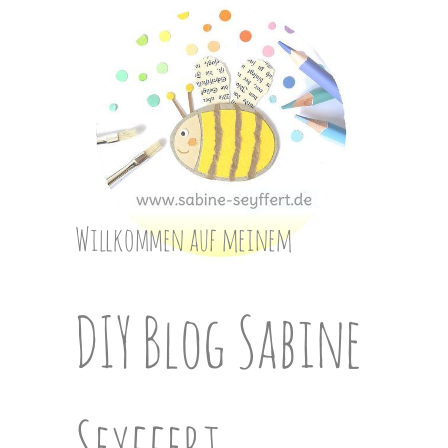
Skip
to
content
Willkommen auf meinem
DIY Blog Sabine
Seyffert