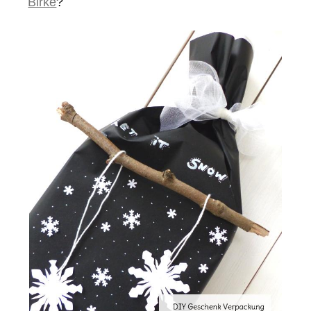
Birke
?