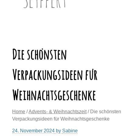
Die schönsten
Verpackungsideen für
Weihnachtsgeschenke
Home
/
Advents- & Weihnachtszeit
/ Die schönsten
Verpackungsideen für Weihnachtsgeschenke
24. November 2024
by
Sabine