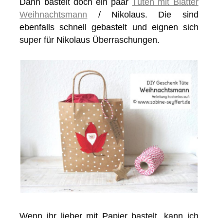
Dann bastelt doch ein paar
Tüten mit Blätter
Weihnachtsmann
/ Nikolaus. Die sind
ebenfalls schnell gebastelt und eignen sich
super für Nikolaus Überraschungen.
Wenn ihr lieber mit Papier bastelt, kann ich