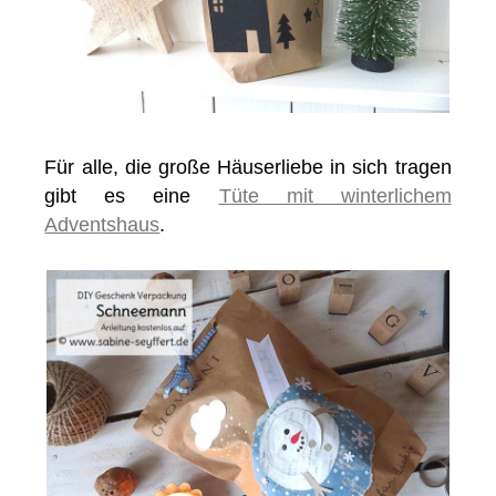
Für alle, die große Häuserliebe in sich tragen
gibt es eine
Tüte mit winterlichem
Adventshaus
.