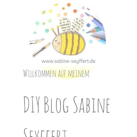
Skip
to
content
Willkommen auf meinem
DIY Blog Sabine
Seyffert