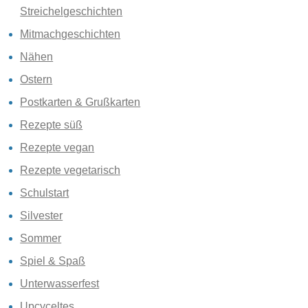
Streichelgeschichten
Mitmachgeschichten
Nähen
Ostern
Postkarten & Grußkarten
Rezepte süß
Rezepte vegan
Rezepte vegetarisch
Schulstart
Silvester
Sommer
Spiel & Spaß
Unterwasserfest
Upcyceltes