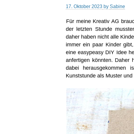
17. Oktober 2023
by
Sabine
Für meine Kreativ AG brauch
der letzten Stunde musste
daher haben nicht alle Kinder
immer ein paar Kinder gibt
eine easypeasy DIY Idee her
anfertigen könnten. Daher 
dabei herausgekommen is
Kunststunde als Muster und 