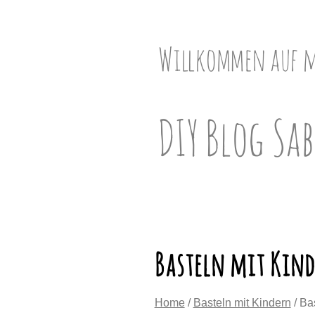
Skip
to
content
Willkommen auf 
DIY Blog Sab
Basteln mit Kind
Home
/
Basteln mit Kindern
/ Ba