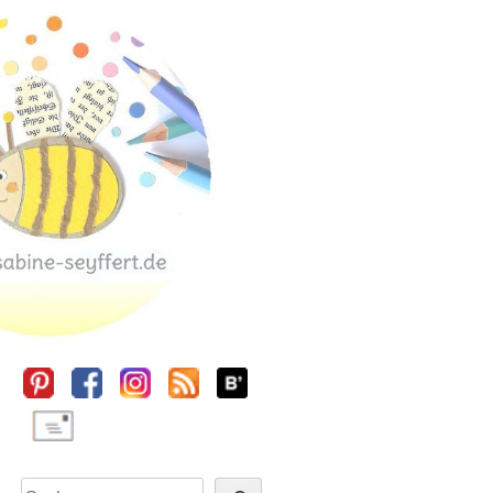
Sidebar
Suchen