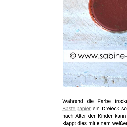
Während die Farbe trock
Bastelpapier
ein Dreieck so
nach Alter der Kinder kan
klappt dies mit einem weiße