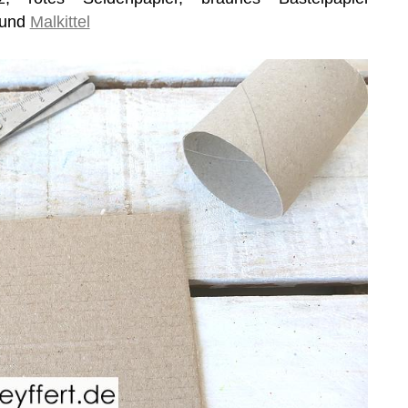
 und
Malkittel