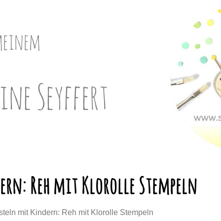
meinem
ine Seyffert
ern: Reh mit Klorolle Stempeln
steln mit Kindern: Reh mit Klorolle Stempeln