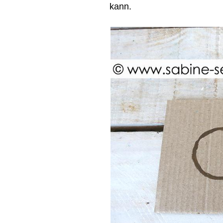
kann.