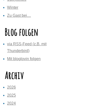
Winter
Zu Gast bei…
Blog folgen
via RSS-Feed (z.B. mit
Thunderbird)
Mit bloglovin folgen
Archiv
2026
2025
2024