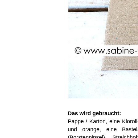
Das wird gebraucht:
Pappe / Karton, eine Kloroll
und orange, eine Bastels
(Borstenpinsel), Streichh