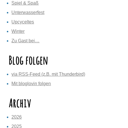
Spiel & Spaß
Unterwasserfest
Upcyceltes
Winter
Zu Gast bei…
Blog folgen
via RSS-Feed (z.B. mit Thunderbird)
Mit bloglovin folgen
Archiv
2026
2025