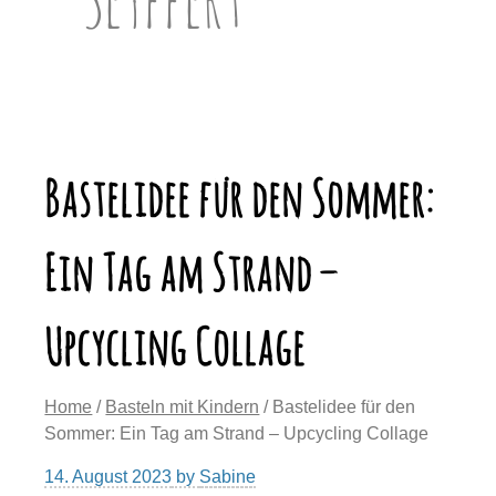
Bastelidee für den Sommer:
Ein Tag am Strand –
Upcycling Collage
Home
/
Basteln mit Kindern
/ Bastelidee für den
Sommer: Ein Tag am Strand – Upcycling Collage
14. August 2023
by
Sabine