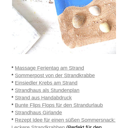
*
Massage Ferientag am Strand
*
Sommerpost von der Strandkrabbe
*
Einsiedler Krebs am Strand
*
Strandhaus als Stundenplan
*
Strand aus Handabdruck
*
Bunte Flips Flops für den Strandurlaub
*
Strandhaus Girlande
*
Rezept Idee für einen süßen Sommersnack:
Leckere Strandkrabben
(Perfekt für den