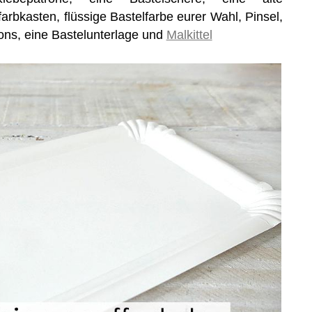
rbkasten, flüssige Bastelfarbe eurer Wahl, Pinsel,
rtons, eine Bastelunterlage und
Malkittel