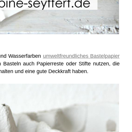
g und Wasserfarben
umweltfreundliches Bastelpapier
m Basteln auch Papierreste oder Stifte nutzen, die
halten und eine gute Deckkraft haben.