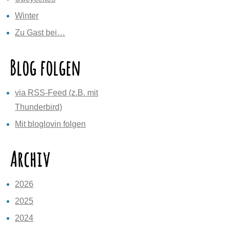
Winter
Zu Gast bei…
Blog folgen
via RSS-Feed (z.B. mit
Thunderbird)
Mit bloglovin folgen
Archiv
2026
2025
2024