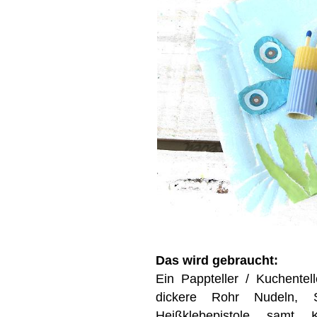
Das wird gebraucht:
Ein Pappteller / Kuchentel
dickere Rohr Nudeln, Str
Heißklebepistole samt K