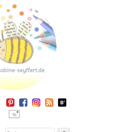
Sidebar
Suchen