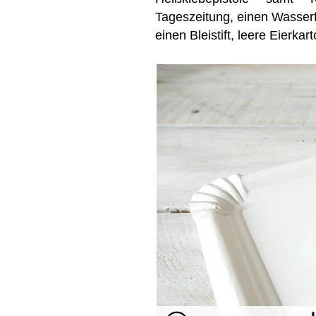
Tageszeitung, einen Wasserfa
einen Bleistift, leere Eierka