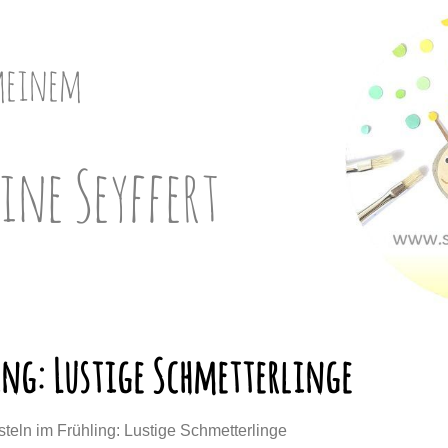
meinem
ine Seyffert
ing: Lustige Schmetterlinge
steln im Frühling: Lustige Schmetterlinge