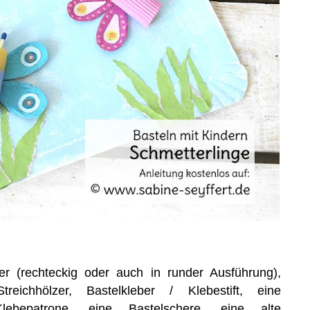
ler (rechteckig oder auch in runder Ausführung),
eichhölzer, Bastelkleber / Klebestift, eine
lebepatrone, eine Bastelschere, eine alte