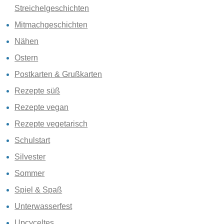
Streichelgeschichten
Mitmachgeschichten
Nähen
Ostern
Postkarten & Grußkarten
Rezepte süß
Rezepte vegan
Rezepte vegetarisch
Schulstart
Silvester
Sommer
Spiel & Spaß
Unterwasserfest
Upcyceltes