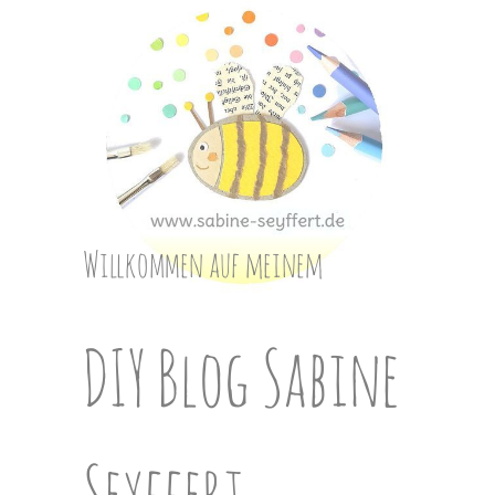
Skip
to
content
Willkommen auf meinem
DIY Blog Sabine
Seyffert