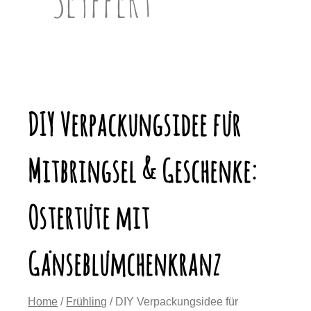
DIY Verpackungsidee für
Mitbringsel & Geschenke:
Ostertüte mit
Gänseblümchenkranz
Home
/
Frühling
/ DIY Verpackungsidee für