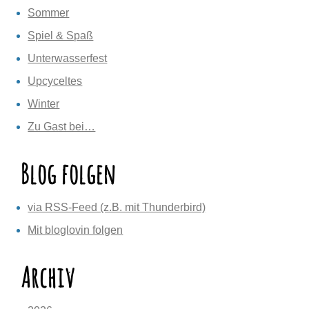
Sommer
Spiel & Spaß
Unterwasserfest
Upcyceltes
Winter
Zu Gast bei…
Blog folgen
via RSS-Feed (z.B. mit Thunderbird)
Mit bloglovin folgen
Archiv