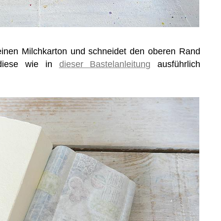
einen Milchkarton und schneidet den oberen Rand
 diese wie in
dieser Bastelanleitung
ausführlich