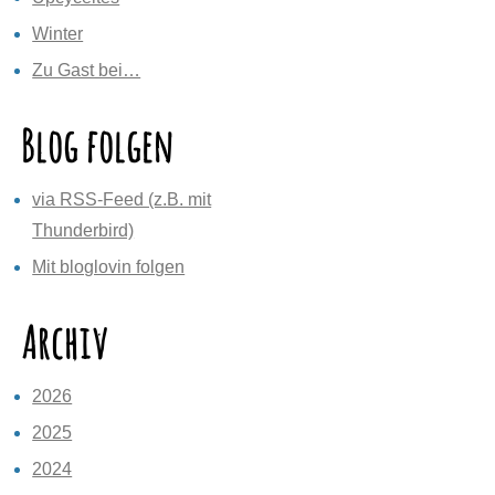
Winter
Zu Gast bei…
Blog folgen
via RSS-Feed (z.B. mit
Thunderbird)
Mit bloglovin folgen
Archiv
2026
2025
2024