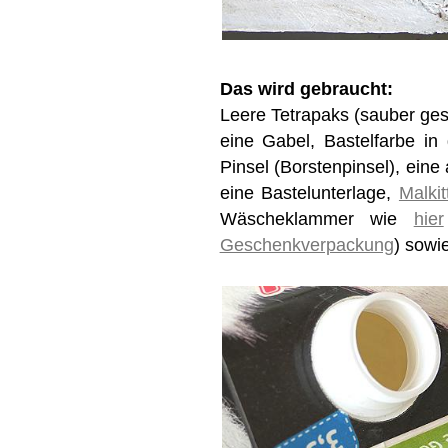
Das wird gebraucht:
Leere Tetrapaks (sauber gesp
eine Gabel, Bastelfarbe in
Pinsel (Borstenpinsel), eine
eine Bastelunterlage,
Malkit
Wäscheklammer wie
hier
Geschenkverpackung
) sowi