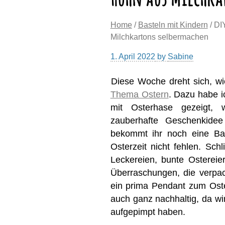
Home
/
Basteln mit Kindern
/ DI
Milchkartons selbermachen
1. April 2022
by
Sabine
Diese Woche dreht sich, wi
Thema Ostern
. Dazu habe 
mit Osterhase gezeigt, 
zauberhafte Geschenkide
bekommt ihr noch eine Bast
Osterzeit nicht fehlen. Schl
Leckereien, bunte Osterei
Überraschungen, die verpac
ein prima Pendant zum Oster
auch ganz nachhaltig, da wir
aufgepimpt haben.