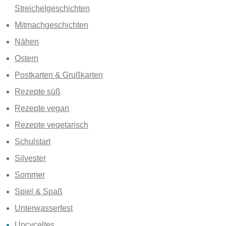
Streichelgeschichten
Mitmachgeschichten
Nähen
Ostern
Postkarten & Grußkarten
Rezepte süß
Rezepte vegan
Rezepte vegetarisch
Schulstart
Silvester
Sommer
Spiel & Spaß
Unterwasserfest
Upcyceltes