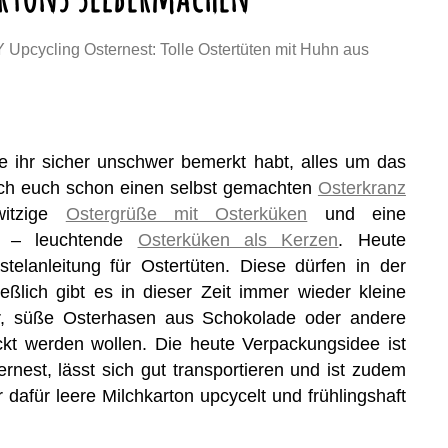
Y Upcycling Osternest: Tolle Ostertüten mit Huhn aus
e ihr sicher unschwer bemerkt habt, alles um das
ich euch schon einen selbst gemachten
Osterkranz
witzige
Ostergrüße mit Osterküken
und eine
e – leuchtende
Osterküken als Kerzen
. Heute
elanleitung für Ostertüten. Diese dürfen in der
ießlich gibt es in dieser Zeit immer wieder kleine
er, süße Osterhasen aus Schokolade oder andere
kt werden wollen. Die heute Verpackungsidee ist
nest, lässt sich gut transportieren und ist zudem
 dafür leere Milchkarton upcycelt und frühlingshaft