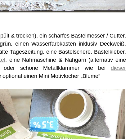
ült & trocken), ein scharfes Bastelmesser / Cutter,
 grün, einen Wasserfarbkasten inklusiv Deckweiß,
 alte Tageszeitung, eine Bastelschere, Bastelkleber,
tel
, eine Nähmaschine & Nähgarn (alternativ eine
oder schöne Metallklammer wie bei
dieser
e optional einen Mini Motivlocher „Blume“