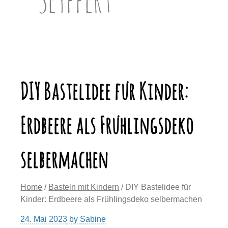
DIY Bastelidee für Kinder:
Erdbeere als Frühlingsdeko
selbermachen
Home
/
Basteln mit Kindern
/ DIY Bastelidee für
Kinder: Erdbeere als Frühlingsdeko selbermachen
24. Mai 2023
by
Sabine