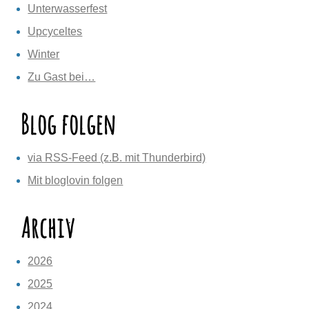
Unterwasserfest
Upcyceltes
Winter
Zu Gast bei…
Blog folgen
via RSS-Feed (z.B. mit Thunderbird)
Mit bloglovin folgen
Archiv
2026
2025
2024