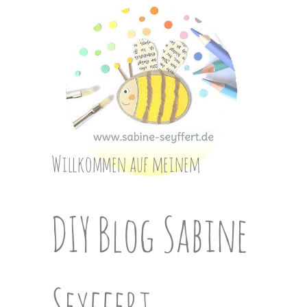
Skip
to
content
Willkommen auf meinem
DIY Blog Sabine
Seyffert