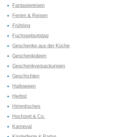
Fantasiereisen
Ferien & Reisen
Frühling
Fuchsgeburtstag
Geschenke aus der Küche
Geschenkideen
Geschenkverpackungen
Geschichten
Halloween
Herbst
Himmlisches
Hochzeit & Co.
Karneval
Kinderfeste & Partys