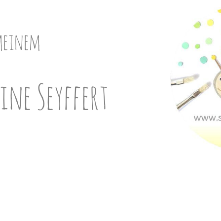
meinem
ine Seyffert