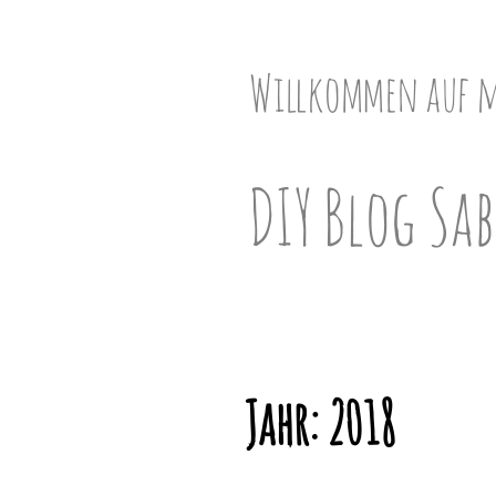
Skip
to
content
Willkommen auf 
DIY Blog Sab
Jahr:
2018