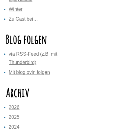
Winter
Zu Gast bei…
Blog folgen
via RSS-Feed (z.B. mit
Thunderbird)
Mit bloglovin folgen
Archiv
2026
2025
2024