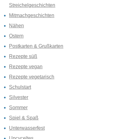
Streichelgeschichten
Mitmachgeschichten
Nähen
Ostern
Postkarten & Grußkarten
Rezepte süß
Rezepte vegan
Rezepte vegetarisch
Schulstart
Silvester
Sommer
Spiel & Spaß
Unterwasserfest
Upcyceltes