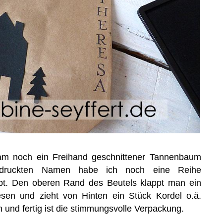
am noch ein Freihand geschnittener Tannenbaum
druckten Namen habe ich noch eine Reihe
ebt. Den oberen Rand des Beutels klappt man ein
esen und zieht von Hinten ein Stück Kordel o.ä.
 und fertig ist die stimmungsvolle Verpackung.