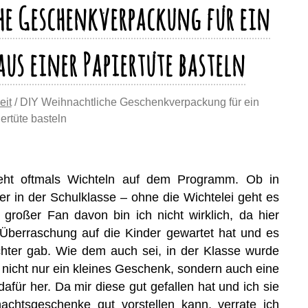
he Geschenkverpackung für ein
us einer Papiertüte basteln
eit
/ DIY Weihnachtliche Geschenkverpackung für ein
ertüte basteln
teht oftmals Wichteln auf dem Programm. Ob in
er in der Schulklasse – ohne die Wichtelei geht es
großer Fan davon bin ich nicht wirklich, da hier
berraschung auf die Kinder gewartet hat und es
chter gab. Wie dem auch sei, in der Klasse wurde
 nicht nur ein kleines Geschenk, sondern auch eine
für her. Da mir diese gut gefallen hat und ich sie
achtsgeschenke gut vorstellen kann, verrate ich