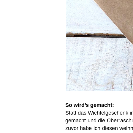
So wird’s gemacht:
Statt das Wichtelgeschenk in
gemacht und die Überraschun
zuvor habe ich diesen weihna