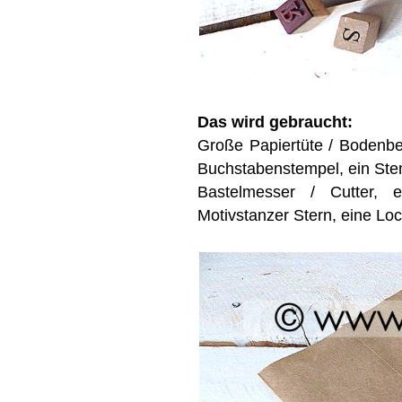
Das wird gebraucht:
Große Papiertüte / Bodenbeu
Buchstabenstempel, ein Stem
Bastelmesser / Cutter, ei
Motivstanzer Stern, eine L