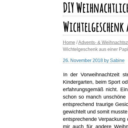
DIY Weihnachtlic
Wichtelgeschenk a
Home
/
Advents- & Weihnachtsz
Wichtelgeschenk aus einer Papi
26. November 2018
by
Sabine
In der Vorweihnachtzeit s
Kindergarten, beim Sport od
erfahrungsgemäß nicht. Ein 
schon so manch unschöne Ü
entsprechend traurige Gesi
gewichtelt und somit musste
entsprechende Verpackung da
mir auch für andere Weihn