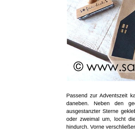
Passend zur Adventszeit k
daneben. Neben den ge
ausgestanzter Sterne gekl
oder zweimal um, locht di
hindurch. Vorne verschließen