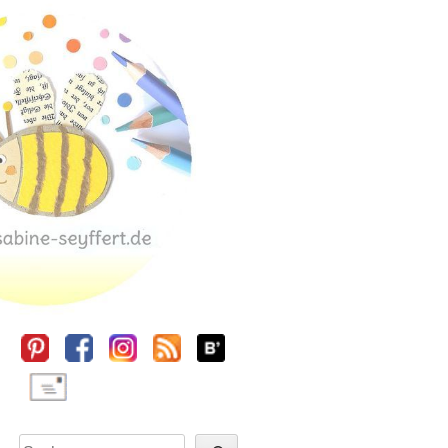
Sidebar
Suchen