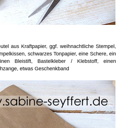
tel aus Kraftpapier, ggf. weihnachtliche Stempel,
pelkissen, schwarzes Tonpapier, eine Schere, ein
nen Bleistift, Bastelkleber / Klebstoff, einen
ochzange, etwas Geschenkband