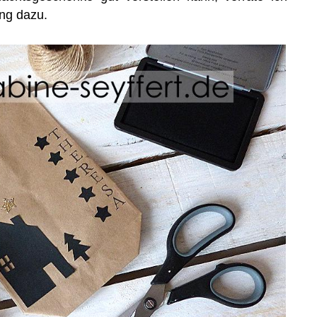
ung dazu.