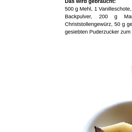
Das wird gebraucht:
500 g Mehl, 1 Vanilleschote
Backpulver, 200 g M
Christstollengewürz, 50 g g
gesiebten Puderzucker zum