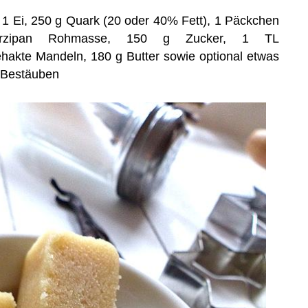
, 1 Ei, 250 g Quark (20 oder 40% Fett), 1 Päckchen
arzipan Rohmasse, 150 g Zucker, 1 TL
ehakte Mandeln, 180 g Butter sowie optional etwas
 Bestäuben