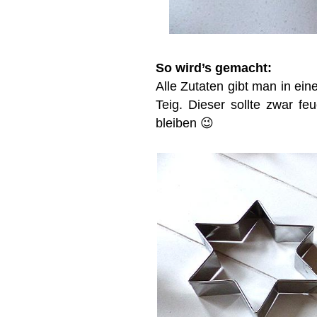
So wird’s gemacht:
Alle Zutaten gibt man in ei
Teig. Dieser sollte zwar f
bleiben 😉