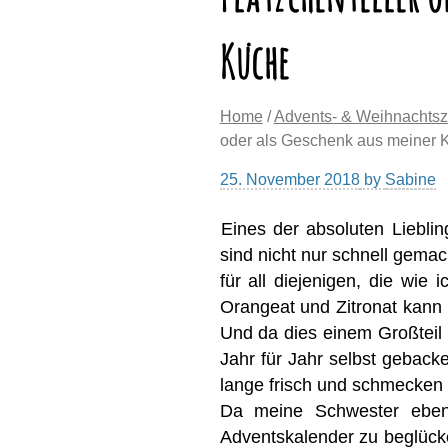
Küche
Home
/
Advents- & Weihnachtsz
oder als Geschenk aus meiner 
25. November 2018
by
Sabine
Eines der absoluten Liebli
sind nicht nur schnell gemac
für all diejenigen, die wie 
Orangeat und Zitronat kann
Und da dies einem Großteil 
Jahr für Jahr selbst gebacke
lange frisch und schmecken 
Da meine Schwester ebe
Adventskalender zu beglücken