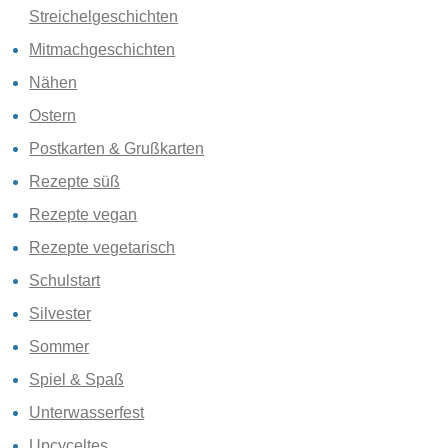
Streichelgeschichten
Mitmachgeschichten
Nähen
Ostern
Postkarten & Grußkarten
Rezepte süß
Rezepte vegan
Rezepte vegetarisch
Schulstart
Silvester
Sommer
Spiel & Spaß
Unterwasserfest
Upcyceltes