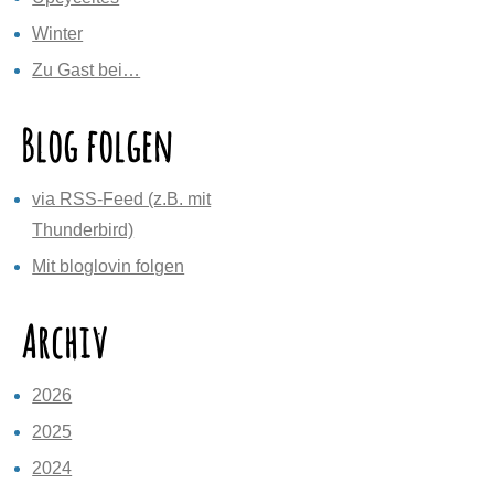
Winter
Zu Gast bei…
Blog folgen
via RSS-Feed (z.B. mit
Thunderbird)
Mit bloglovin folgen
Archiv
2026
2025
2024