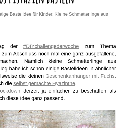
stige Bastelidee für Kinder: Kleine Schmetterlinge aus
 Tag der
#DIYchallengederwoche
zum Thema
s zum Abschluss noch mal eine ganz ausgefallene,
achen. Nämlich kleine Schmetterlinge aus
log habe ich schon einige Bastelideen in ähnlicher
elsweise die kleinen
Geschenkanhänger mit Fuchs
,
ch die
selbst gemachte Hyazinthe
.
Lockdown
derzeit ja einfacher zu beschaffen als
ich diese Idee ganz passend.