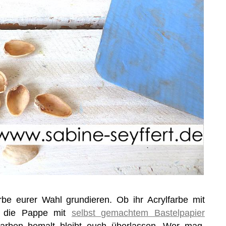
rbe eurer Wahl grundieren. Ob ihr Acrylfarbe mit
t, die Pappe mit
selbst gemachtem Bastelpapier
farben bemalt bleibt euch überlassen. Wer mag,