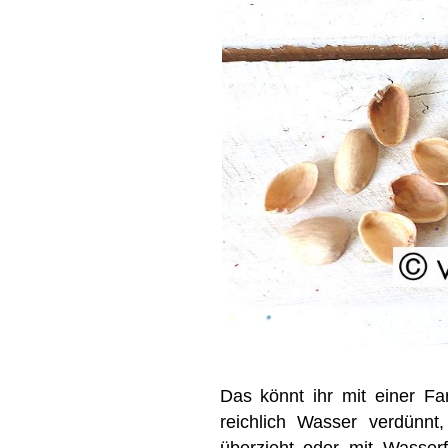
Das könnt ihr mit einer Fa
reichlich Wasser verdünn
überzieht oder mit Wasser