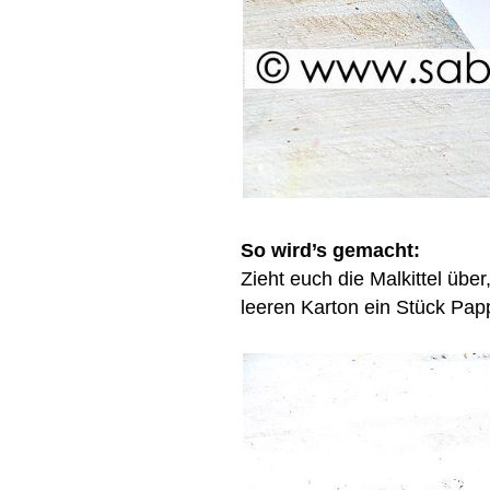
So wird’s gemacht:
Zieht euch die Malkittel übe
leeren Karton ein Stück Pa