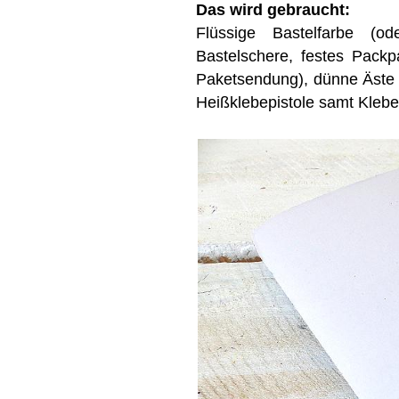
Das wird gebraucht:
Flüssige Bastelfarbe (o
Bastelschere, festes Packpa
Paketsendung), dünne Äste /
Heißklebepistole samt Klebe