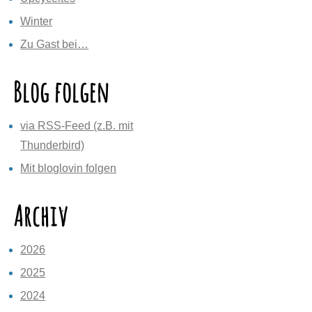
Winter
Zu Gast bei…
Blog folgen
via RSS-Feed (z.B. mit
Thunderbird)
Mit bloglovin folgen
Archiv
2026
2025
2024