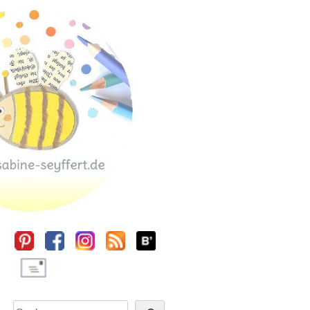
Sidebar
Suchen