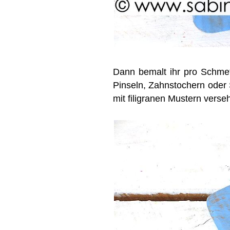
Dann bemalt ihr pro Schmett
Pinseln, Zahnstochern oder 
mit filigranen Mustern verse