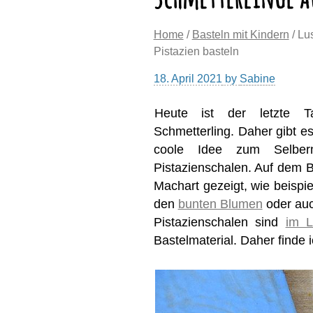
Home
/
Basteln mit Kindern
/ Lu
Pistazien basteln
18. April 2021
by
Sabine
Heute ist der letzte
Schmetterling. Daher gibt e
coole Idee zum Selberm
Pistazienschalen. Auf dem B
Machart gezeigt, wie beispi
den
bunten Blumen
oder au
Pistazienschalen sind
im 
Bastelmaterial. Daher finde 