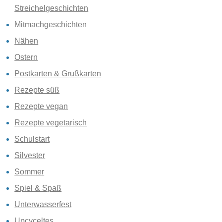
Streichelgeschichten
Mitmachgeschichten
Nähen
Ostern
Postkarten & Grußkarten
Rezepte süß
Rezepte vegan
Rezepte vegetarisch
Schulstart
Silvester
Sommer
Spiel & Spaß
Unterwasserfest
Upcyceltes