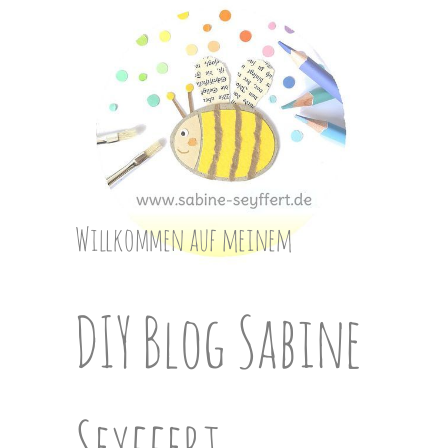
Skip
to
content
Willkommen auf meinem
DIY Blog Sabine
Seyffert