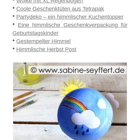
*
Wolke mit XL Regenbogen
*
Coole Geschenktüten aus Tetrapak
*
Partydeko – ein himmlischer Kuchentopper
*
Eine himmlische Geschenkverpackung für
Geburtstagskinder
*
Gestempelter Himmel
*
Himmlische Herbst Post