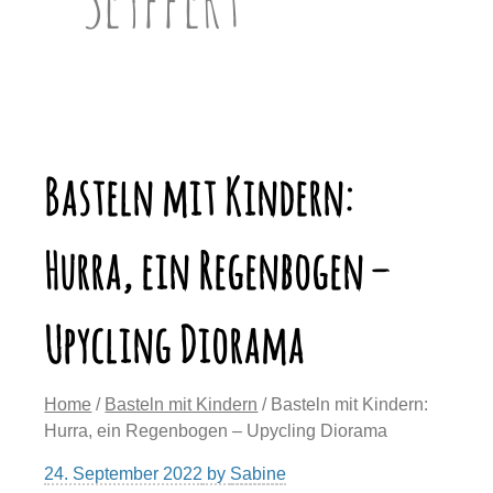
Basteln mit Kindern:
Hurra, ein Regenbogen –
Upycling Diorama
Home
/
Basteln mit Kindern
/ Basteln mit Kindern:
Hurra, ein Regenbogen – Upycling Diorama
24. September 2022
by
Sabine