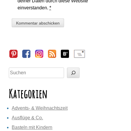
deiner Daten durch diese Website
einverstanden.
*
Sidebar
Suchen
Kategorien
Advents- & Weihnachtszeit
Ausflüge & Co.
Basteln mit Kindern