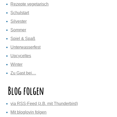
Rezepte vegetarisch
Schulstart
Silvester
Sommer
Spiel & Spaß
Unterwasserfest
Upcyceltes
Winter
Zu Gast bei…
Blog folgen
via RSS-Feed (z.B. mit Thunderbird)
Mit bloglovin folgen