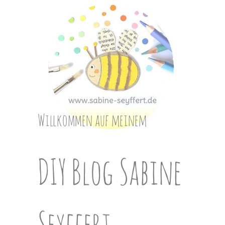
Skip
to
content
Willkommen auf meinem
DIY Blog Sabine
Seyffert