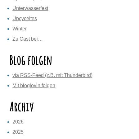
Unterwasserfest
Upcyceltes
Winter
Zu Gast bei…
Blog folgen
via RSS-Feed (z.B. mit Thunderbird)
Mit bloglovin folgen
Archiv
2026
2025