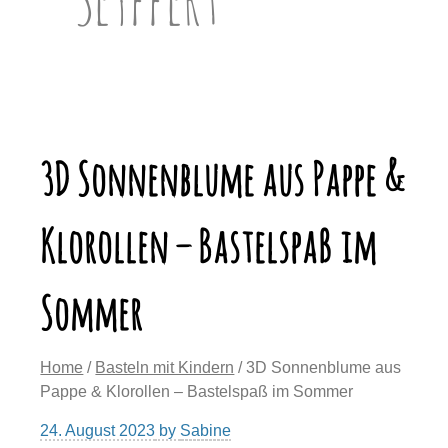
3D Sonnenblume aus Pappe &
Klorollen – Bastelspaß im
Sommer
Home
/
Basteln mit Kindern
/ 3D Sonnenblume aus
Pappe & Klorollen – Bastelspaß im Sommer
24. August 2023
by
Sabine