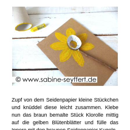
Zupf von dem Seidenpapier kleine Stückchen
und knüddel diese leicht zusammen. Klebe
nun das braun bemalte Stück Klorolle mittig
auf die gelben Blütenblätter und fülle das
Innere mit den braunen Seidenpapier Kugeln.