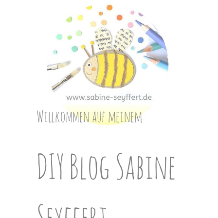
Skip
to
content
Willkommen auf meinem
DIY Blog Sabine
Seyffert