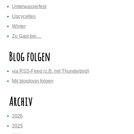
Unterwasserfest
Upcyceltes
Winter
Zu Gast bei…
Blog folgen
via RSS-Feed (z.B. mit Thunderbird)
Mit bloglovin folgen
Archiv
2026
2025