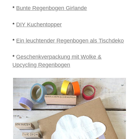
*
Bunte Regenbogen Girlande
*
DIY Kuchentopper
*
Ein leuchtender Regenbogen als Tischdeko
*
Geschenkverpackung mit Wolke &
Upcycling Regenbogen