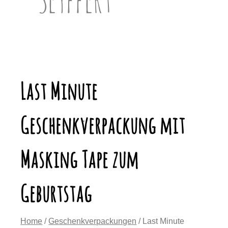
Last Minute
Geschenkverpackung mit
Masking Tape zum
Geburtstag
Home
/
Geschenkverpackungen
/ Last Minute