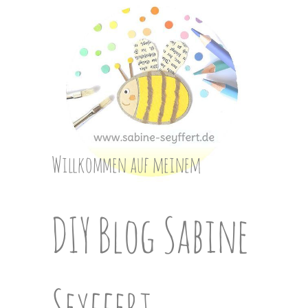
Skip
to
content
Willkommen auf meinem
DIY Blog Sabine
Seyffert