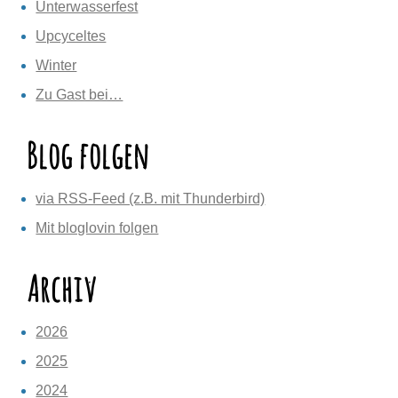
Unterwasserfest
Upcyceltes
Winter
Zu Gast bei…
Blog folgen
via RSS-Feed (z.B. mit Thunderbird)
Mit bloglovin folgen
Archiv
2026
2025
2024