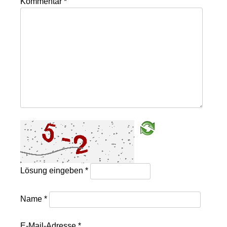
Kommentar
*
Lösung eingeben
*
Name
*
E-Mail-Adresse
*