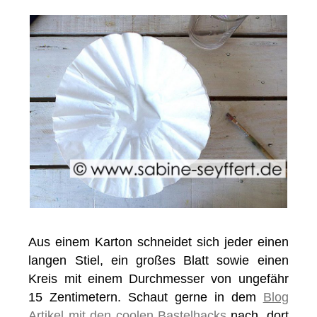
Aus einem Karton schneidet sich jeder einen
langen Stiel, ein großes Blatt sowie einen
Kreis mit einem Durchmesser von ungefähr
15 Zentimetern. Schaut gerne in dem
Blog
Artikel mit den coolen Bastelhacks
nach, dort