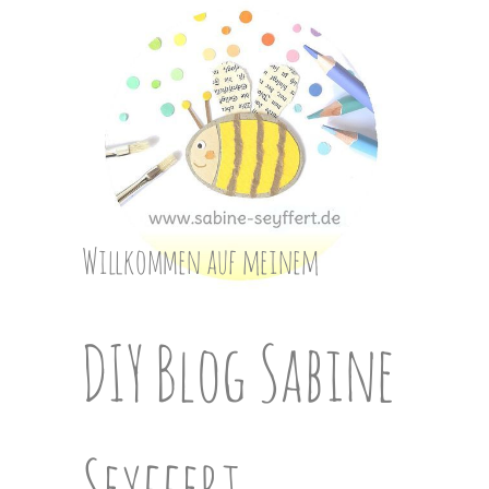
Skip
to
content
Willkommen auf meinem
DIY Blog Sabine
Seyffert