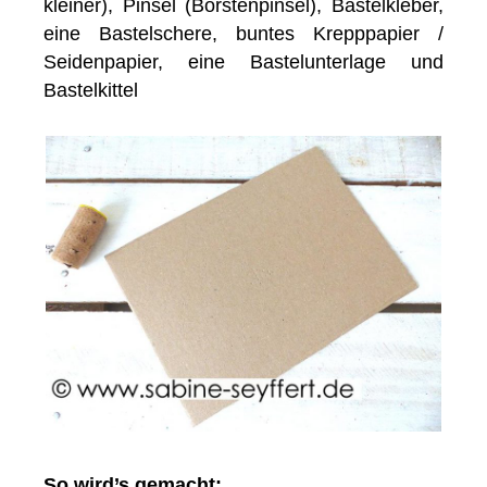
kleiner), Pinsel (Borstenpinsel), Bastelkleber,
eine Bastelschere, buntes Krepppapier /
Seidenpapier, eine Bastelunterlage und
Bastelkittel
So wird’s gemacht: