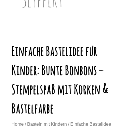
Einfache Bastelidee für
Kinder: Bunte Bonbons –
Stempelspaß mit Korken &
Bastelfarbe
Home
/
Basteln mit Kindern
/ Einfache Bastelidee