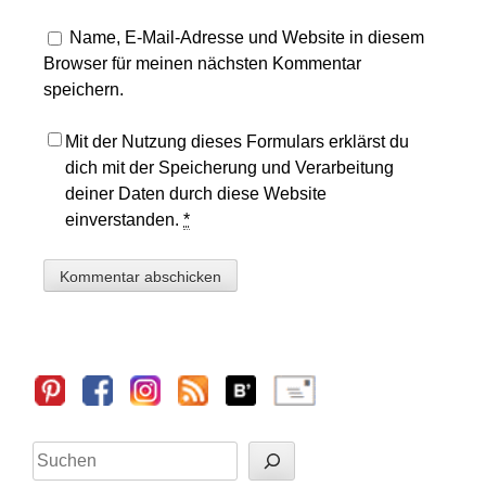
Name, E-Mail-Adresse und Website in diesem
Browser für meinen nächsten Kommentar
speichern.
Mit der Nutzung dieses Formulars erklärst du
dich mit der Speicherung und Verarbeitung
deiner Daten durch diese Website
einverstanden.
*
Sidebar
Suchen