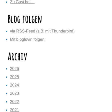
Zu Gast bei…
Blog folgen
via RSS-Feed (z.B. mit Thunderbird)
Mit bloglovin folgen
Archiv
2026
2025
2024
2023
2022
2021