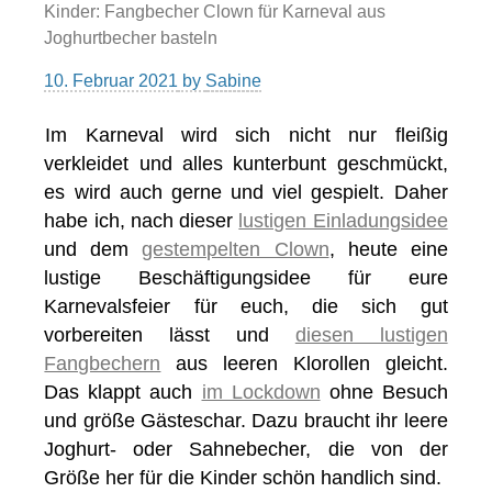
Kinder: Fangbecher Clown für Karneval aus
Joghurtbecher basteln
10. Februar 2021
by
Sabine
Im Karneval wird sich nicht nur fleißig
verkleidet und alles kunterbunt geschmückt,
es wird auch gerne und viel gespielt. Daher
habe ich, nach dieser
lustigen Einladungsidee
und dem
gestempelten Clown
, heute eine
lustige Beschäftigungsidee für eure
Karnevalsfeier für euch, die sich gut
vorbereiten lässt und
diesen lustigen
Fangbechern
aus leeren Klorollen gleicht.
Das klappt auch
im Lockdown
ohne Besuch
und größe Gästeschar. Dazu braucht ihr leere
Joghurt- oder Sahnebecher, die von der
Größe her für die Kinder schön handlich sind.