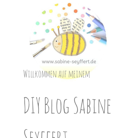
Skip
to
content
Willkommen auf meinem
DIY Blog Sabine
Seyffert