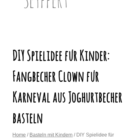
DIY Spielidee für Kinder:
Fangbecher Clown für
Karneval aus Joghurtbecher
basteln
Home
/
Basteln mit Kindern
/ DIY Spielidee für