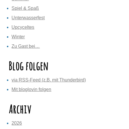
Spiel & Spaß
Unterwasserfest
Upcyceltes
Winter
Zu Gast bei…
Blog folgen
via RSS-Feed (z.B. mit Thunderbird)
Mit bloglovin folgen
Archiv
2026