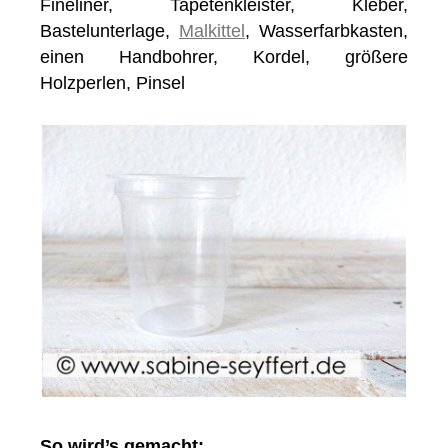
Fineliner, Tapetenkleister, Kleber,
Bastelunterlage,
Malkittel
, Wasserfarbkasten,
einen Handbohrer, Kordel, größere
Holzperlen, Pinsel
So wird’s gemacht: