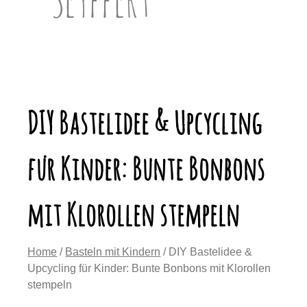
DIY Bastelidee & Upcycling
für Kinder: Bunte Bonbons
mit Klorollen stempeln
Home
/
Basteln mit Kindern
/ DIY Bastelidee &
Upcycling für Kinder: Bunte Bonbons mit Klorollen
stempeln