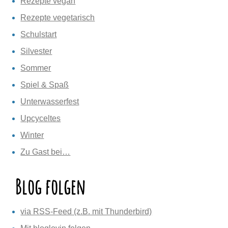
Rezepte vegan
Rezepte vegetarisch
Schulstart
Silvester
Sommer
Spiel & Spaß
Unterwasserfest
Upcyceltes
Winter
Zu Gast bei…
Blog folgen
via RSS-Feed (z.B. mit Thunderbird)