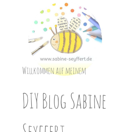
Skip
to
content
Willkommen auf meinem
DIY Blog Sabine
Seyffert