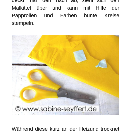
deckt man den Tisch ab, zieht sich den
Malkittel über und kann mit Hilfe der
Papprollen und Farben bunte Kreise
stempeln.
Während diese kurz an der Heizung trocknet