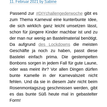
11. Februar 2021
by
Sabine
Passend zur
#DIYchallengederwoche
gibt es
zum Thema Karneval eine kunterbunte Idee,
die sich wirklich ganz leicht umsetzen lässt,
schon für jüngere Kinder machbar ist und zu
der man nur wenig an Bastelmaterial benötigt.
Da aufgrund
des Lockdowns
die meisten
Geschäfte ja noch zu haben, passt diese
Bastelei einfach prima. Die gestempelten
Bonbons sorgen in jedem Fall für gute Laune,
oder was meint ihr? Vor allen Dingen dürfen
bunte Kamelle in der Karnevalszeit nicht
fehlen. Und da sie in diesem Jahr nicht beim
Rosenmontagszug geschmissen werden, gibt
es das bunte Süß heute mal in gebastelter
Form!