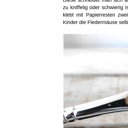
zu kniffelig oder schwierig
klebt mit Papierresten z
Kinder die Fledermäuse selber