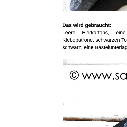
Das wird gebraucht:
Leere Eierkartons, eine
Klebepatrone, schwarzen Tonk
schwarz, eine Bastelunterl