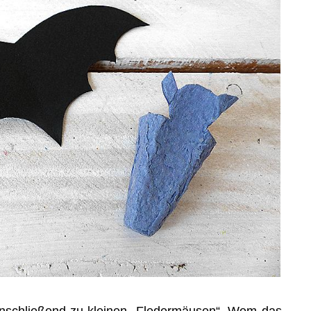
anschließend zu kleinen „Fledermäusen“. Wem das