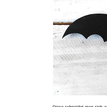
Diese schneidet man sich 