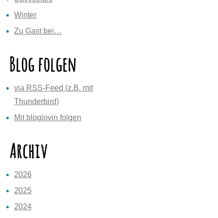
Winter
Zu Gast bei…
Blog folgen
via RSS-Feed (z.B. mit
Thunderbird)
Mit bloglovin folgen
Archiv
2026
2025
2024