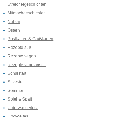
Streichelgeschichten
Mitmachgeschichten
Nähen
Ostern
Postkarten & Grußkarten
Rezepte süß
Rezepte vegan
Rezepte vegetarisch
Schulstart
Silvester
Sommer
Spiel & Spaß
Unterwasserfest
Upcyceltes