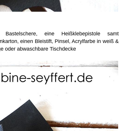
 Bastelschere, eine Heißklebepistole samt
arton, einen Bleistift, Pinsel, Acrylfarbe in weiß &
age oder abwaschbare Tischdecke