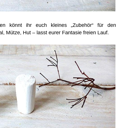
ten könnt ihr euch kleines „Zubehör“ für den
 Mütze, Hut – lasst eurer Fantasie freien Lauf.