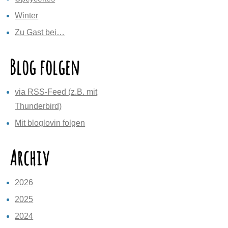
Winter
Zu Gast bei…
Blog folgen
via RSS-Feed (z.B. mit
Thunderbird)
Mit bloglovin folgen
Archiv
2026
2025
2024