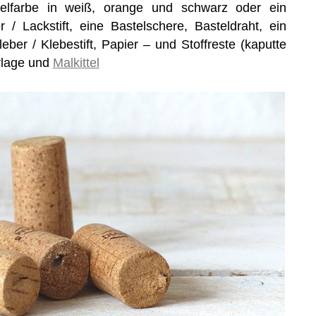
telfarbe in weiß, orange und schwarz oder ein
/ Lackstift, eine Bastelschere, Basteldraht, ein
ber / Klebestift, Papier – und Stoffreste (kaputte
erlage und
Malkittel