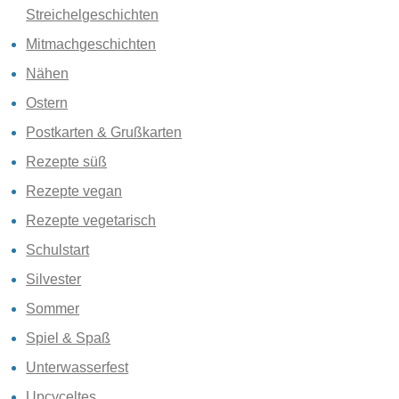
Streichelgeschichten
Mitmachgeschichten
Nähen
Ostern
Postkarten & Grußkarten
Rezepte süß
Rezepte vegan
Rezepte vegetarisch
Schulstart
Silvester
Sommer
Spiel & Spaß
Unterwasserfest
Upcyceltes