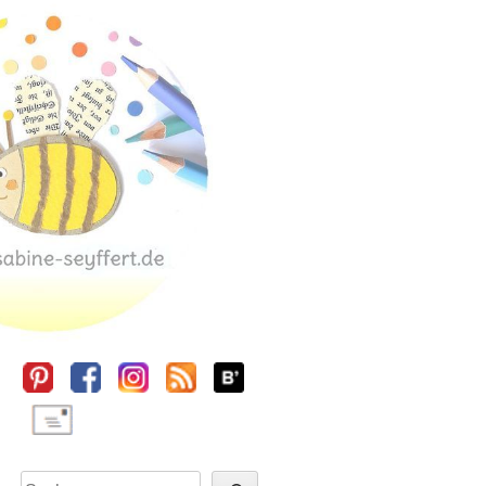
Sidebar
Suchen