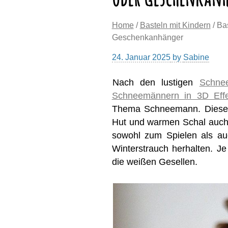
Home
/
Basteln mit Kindern
/ Ba
Geschenkanhänger
24. Januar 2025
by
Sabine
Nach den lustigen
Schne
Schneemännern in 3D Effe
Thema Schneemann. Diese s
Hut und warmen Schal auch 
sowohl zum Spielen als au
Winterstrauch herhalten. Je
die weißen Gesellen.