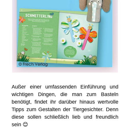
Außer einer umfassenden Einführung und
wichtigen Dingen, die man zum Basteln
benötigt, findet ihr darüber hinaus wertvolle
Tipps zum Gestalten der Tiergesichter. Denn
diese sollen schließlich lieb und freundlich
sein 😊