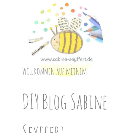
Skip
to
content
Willkommen auf meinem
DIY Blog Sabine
Seyffert