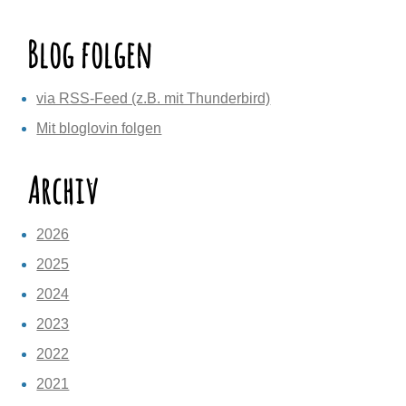
Blog folgen
via RSS-Feed (z.B. mit Thunderbird)
Mit bloglovin folgen
Archiv
2026
2025
2024
2023
2022
2021