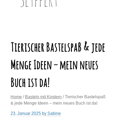
Tierischer Bastelspaß & jede
Menge Ideen – mein neues
Buch ist da!
Home
/
Basteln mit Kindern
/ Tierischer Bastelspaß
& jede Menge Ideen – mein neues Buch ist da!
23. Januar 2025
by
Sabine