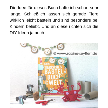
Die Idee für dieses Buch hatte ich schon sehr
lange. Schließlich lassen sich gerade Tiere
wirklich leicht basteln und sind besonders bei
Kindern beliebt. Und an diese richten sich die
DIY Ideen ja auch.