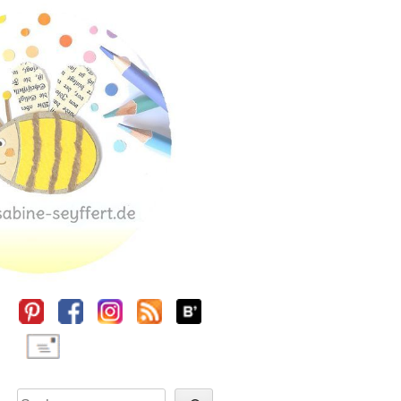
Sidebar
Suchen