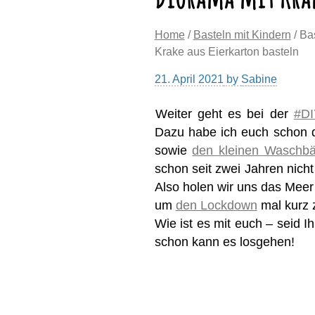
Home
/
Basteln mit Kindern
/ Ba
Krake aus Eierkarton basteln
21. April 2021
by
Sabine
Weiter geht es bei der
#DI
Dazu habe ich euch schon d
sowie
den kleinen Waschb
schon seit zwei Jahren nich
Also holen wir uns das Meer
um
den Lockdown
mal kurz
Wie ist es mit euch – seid I
schon kann es losgehen!