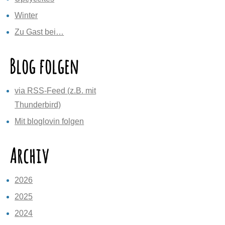
Winter
Zu Gast bei…
Blog folgen
via RSS-Feed (z.B. mit
Thunderbird)
Mit bloglovin folgen
Archiv
2026
2025
2024