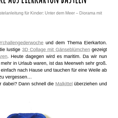
stelanleitung für Kinder: Unter dem Meer – Diorama mit
Ychallengederwoche
und dem Thema Eierkarton.
ie lustige
3D Collage mit Gänseblümchen
gezeigt
ären
. Heute dagegen wird es maritim. Da wir nun
t mehr in Urlaub waren, ist das Meerweh sehr groß.
 einfach nach Hause und tauchen für eine Weile ab
 zu vergessen…
hr dabei? Dann schnell die
Malkittel
überziehen und