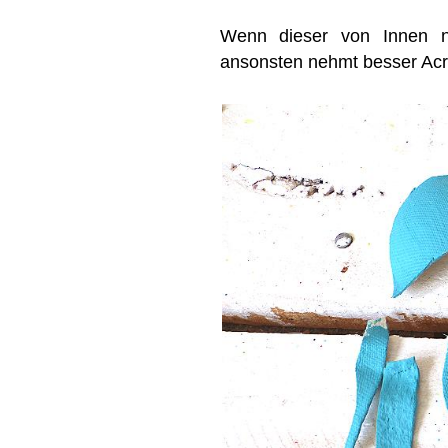
Wenn dieser von Innen ni
ansonsten nehmt besser Acry