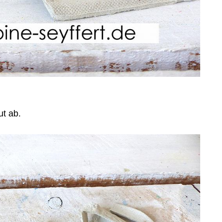
ut ab.