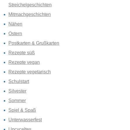
Streichelgeschichten
Mitmachgeschichten
Nähen
Ostern
Postkarten & Grußkarten
Rezepte süß
Rezepte vegan
Rezepte vegetarisch
Schulstart
Silvester
Sommer
Spiel & Spaß
Unterwasserfest
Upcyceltes