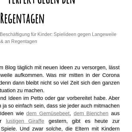
 Regentagen
 Beschäftigung für Kinder: Spielideen gegen Langeweile
r & an Regentagen
 Blog täglich mit neuen Ideen zu versorgen, lässt
eweile aufkommen. Was mir mitten in der Corona
enn dann bleibt nicht so viel Zeit sich den ganzen
tuation zu machen.
end Ideen im Petto oder gar vorbereitet habe. Aber
n ja so einfach sein, dass sie jeder auch mitmachen
 Ideen wie
dem Gemüsebeet
,
dem Bienchen
aus
er
lustigen Giraffe
gestern, gibt es heute zur
Spiele. Und zwar solche, die Eltern mit Kindern