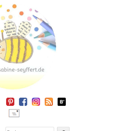
Sidebar
Suchen