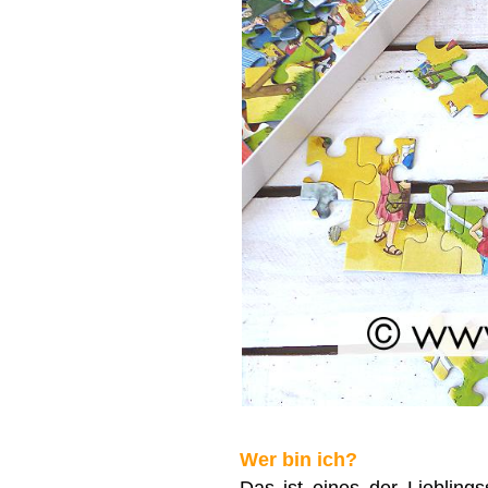
Wer bin ich?
Das ist eines der Lieblings