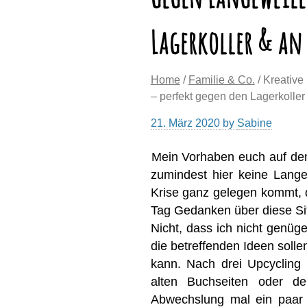
Lagerkoller & an
Home
/
Familie & Co.
/ Kreative
– perfekt gegen den Lagerkolle
21. März 2020
by
Sabine
Mein Vorhaben euch auf dem
zumindest hier keine Lang
Krise ganz gelegen kommt, d
Tag Gedanken über diese Si
Nicht, dass ich nicht genüg
die betreffenden Ideen solle
kann. Nach drei Upcycling
alten Buchseiten oder d
Abwechslung mal ein paar 