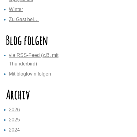
Winter
Zu Gast bei…
Blog folgen
via RSS-Feed (z.B. mit
Thunderbird)
Mit bloglovin folgen
Archiv
2026
2025
2024