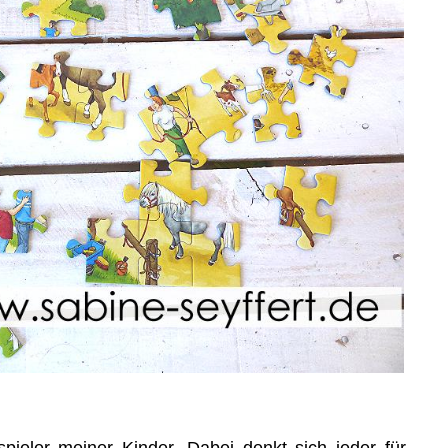
spieler meiner Kinder. Dabei denkt sich jeder für