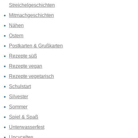
Streichelgeschichten
Mitmachgeschichten
Nähen
Ostern
Postkarten & Grußkarten
Rezepte süß
Rezepte vegan
Rezepte vegetarisch
Schulstart
Silvester
Sommer
Spiel & Spaß
Unterwasserfest
Upcyceltes