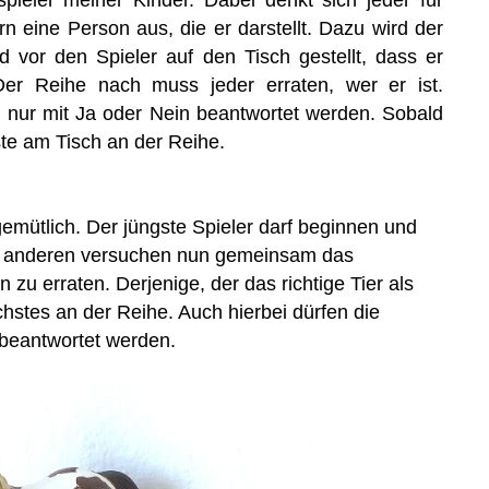
n eine Person aus, die er darstellt. Dazu wird der
 vor den Spieler auf den Tisch gestellt, dass er
Der Reihe nach muss jeder erraten, wer er ist.
n nur mit Ja oder Nein beantwortet werden. Sobald
hste am Tisch an der Reihe.
mütlich. Der jüngste Spieler darf beginnen und
ie anderen versuchen nun gemeinsam das
 zu erraten. Derjenige, der das richtige Tier als
ächstes an der Reihe. Auch hierbei dürfen die
 beantwortet werden.