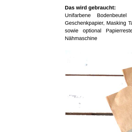
Das wird gebraucht:
Unifarbene Bodenbeutel 
Geschenkpapier, Masking Ta
sowie optional Papierres
Nähmaschine