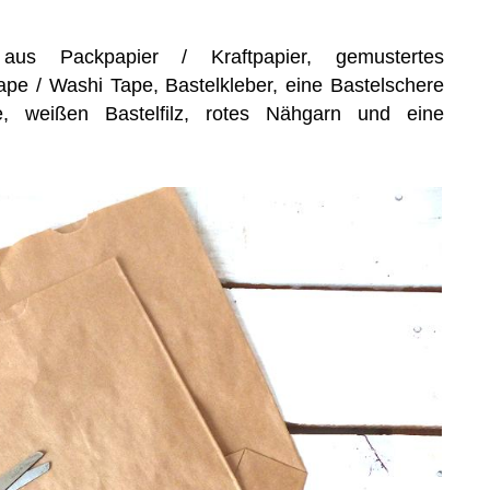
aus Packpapier / Kraftpapier, gemustertes
pe / Washi Tape, Bastelkleber, eine Bastelschere
te, weißen Bastelfilz, rotes Nähgarn und eine