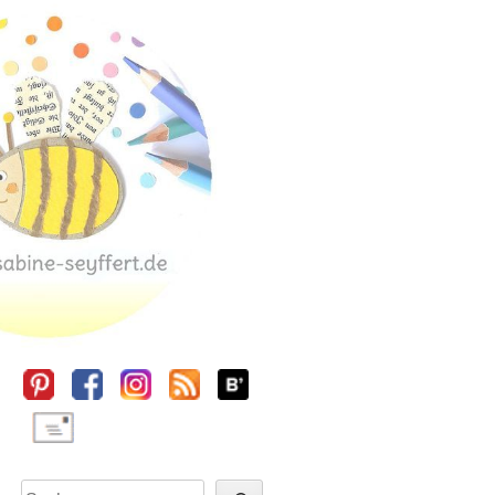
Sidebar
Suchen