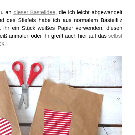
azu an
dieser Bastelidee
, die ich leicht abgewandelt
d des Stiefels habe ich aus normalem Bastelfilz
nt ihr ein Stück weißes Papier verwenden, diesen
ß anmalen oder ihr greift auch hier auf das
selbst
ck.