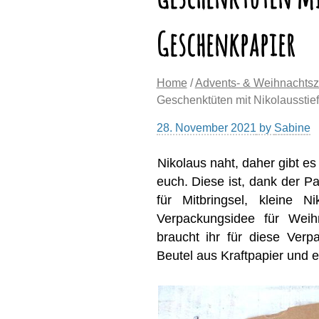
Geschenkpapier
Home
/
Advents- & Weihnachtsz
Geschenktüten mit Nikolausstie
28. November 2021
by
Sabine
Nikolaus naht, daher gibt e
euch. Diese ist, dank der Pa
für Mitbringsel, kleine N
Verpackungsidee für Weih
braucht ihr für diese Ver
Beutel aus Kraftpapier und 