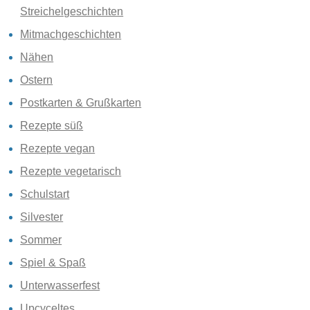
Streichelgeschichten
Mitmachgeschichten
Nähen
Ostern
Postkarten & Grußkarten
Rezepte süß
Rezepte vegan
Rezepte vegetarisch
Schulstart
Silvester
Sommer
Spiel & Spaß
Unterwasserfest
Upcyceltes