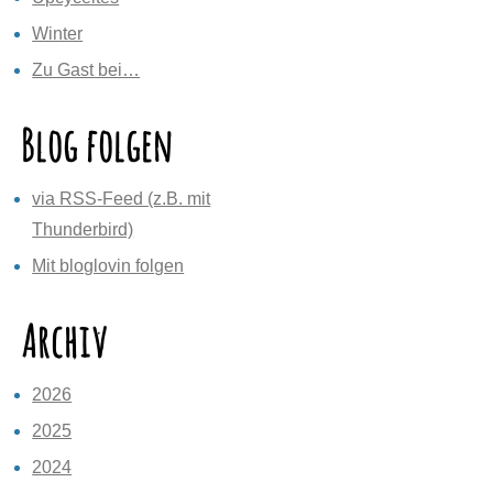
Winter
Zu Gast bei…
Blog folgen
via RSS-Feed (z.B. mit
Thunderbird)
Mit bloglovin folgen
Archiv
2026
2025
2024