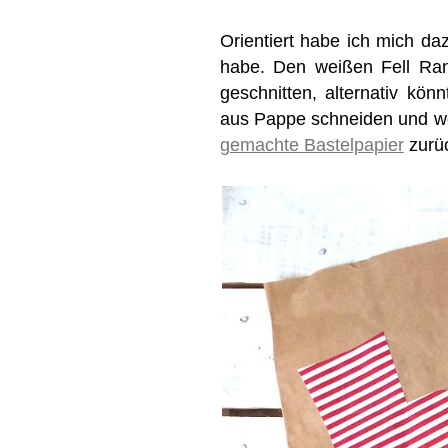
Orientiert habe ich mich d
habe. Den weißen Fell Ran
geschnitten, alternativ kön
aus Pappe schneiden und wei
gemachte Bastelpapier
zurü