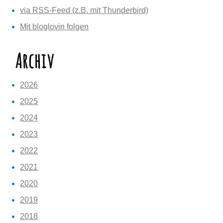
via RSS-Feed (z.B. mit Thunderbird)
Mit bloglovin folgen
Archiv
2026
2025
2024
2023
2022
2021
2020
2019
2018