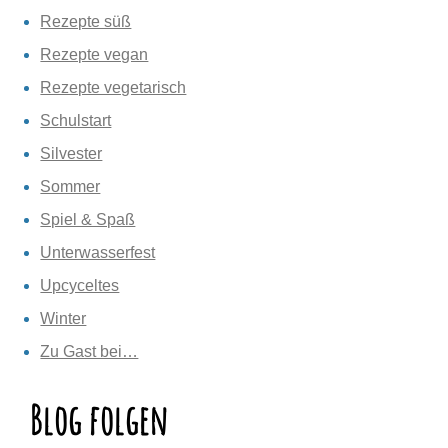
Rezepte süß
Rezepte vegan
Rezepte vegetarisch
Schulstart
Silvester
Sommer
Spiel & Spaß
Unterwasserfest
Upcyceltes
Winter
Zu Gast bei…
Blog folgen