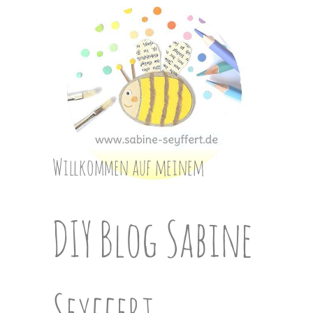
Skip
to
content
Willkommen auf meinem
DIY Blog Sabine
Seyffert