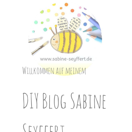
Skip
to
content
Willkommen auf meinem
DIY Blog Sabine
Seyffert