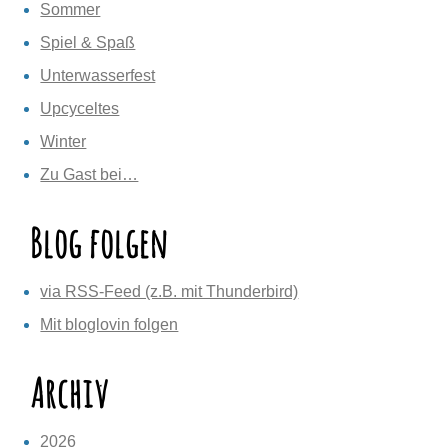
Sommer
Spiel & Spaß
Unterwasserfest
Upcyceltes
Winter
Zu Gast bei…
Blog folgen
via RSS-Feed (z.B. mit Thunderbird)
Mit bloglovin folgen
Archiv
2026