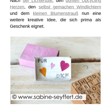
Nach
der Lichtertüte
, den
bunten Upcycling
Herzen
, den
selbst gemachen Windlichtern
und dem
kleinen Blumenstrauß
nun eine
weitere kreative Idee, die sich prima als
Geschenk eignet.