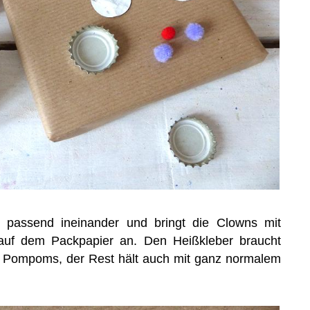
es passend ineinander und bringt die Clowns mit
auf dem Packpapier an. Den Heißkleber braucht
d Pompoms, der Rest hält auch mit ganz normalem