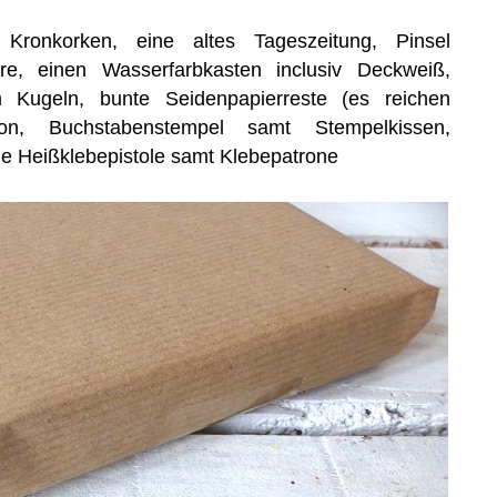
 Kronkorken, eine altes Tageszeitung, Pinsel
ere, einen Wasserfarbkasten inclusiv Deckweiß,
Kugeln, bunte Seidenpapierreste (es reichen
ton, Buchstabenstempel samt Stempelkissen,
ine Heißklebepistole samt Klebepatrone