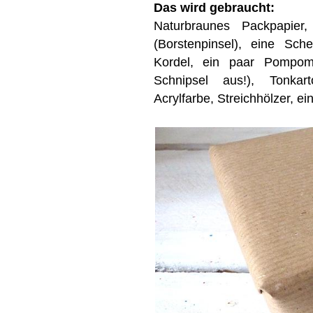
Das wird gebraucht:
Naturbraunes Packpapier,
(Borstenpinsel), eine Sch
Kordel, ein paar Pompom 
Schnipsel aus!), Tonkar
Acrylfarbe, Streichhölzer, e