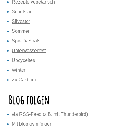
Rezepte vegetarisch
Schulstart
Silvester
Sommer
Spiel & Spaß
Unterwasserfest
Upcyceltes
Winter
Zu Gast bei…
Blog folgen
via RSS-Feed (z.B. mit Thunderbird)
Mit bloglovin folgen