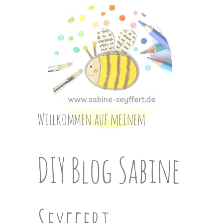
Skip
to
content
Willkommen auf meinem
DIY Blog Sabine
Seyffert