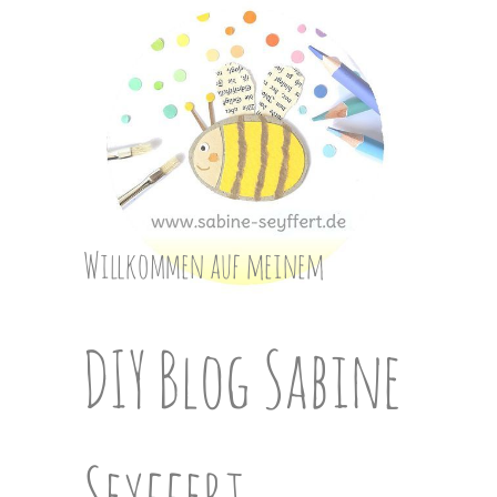
Skip
to
content
Willkommen auf meinem
DIY Blog Sabine
Seyffert