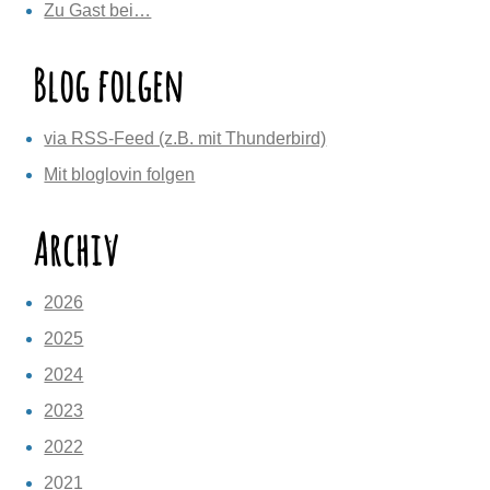
Zu Gast bei…
Blog folgen
via RSS-Feed (z.B. mit Thunderbird)
Mit bloglovin folgen
Archiv
2026
2025
2024
2023
2022
2021