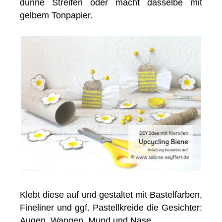
dünne Streifen oder macht dasselbe mit
gelbem Tonpapier.
Klebt diese auf und gestaltet mit Bastelfarben,
Fineliner und ggf. Pastellkreide die Gesichter:
Augen, Wangen, Mund und Nase.