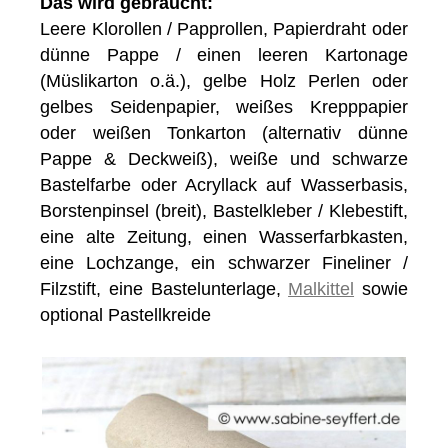
Das wird gebraucht:
Leere Klorollen / Papprollen, Papierdraht oder
dünne Pappe / einen leeren Kartonage
(Müslikarton o.ä.), gelbe Holz Perlen oder
gelbes Seidenpapier, weißes Krepppapier
oder weißen Tonkarton (alternativ dünne
Pappe & Deckweiß), weiße und schwarze
Bastelfarbe oder Acryllack auf Wasserbasis,
Borstenpinsel (breit), Bastelkleber / Klebestift,
eine alte Zeitung, einen Wasserfarbkasten,
eine Lochzange, ein schwarzer Fineliner /
Filzstift, eine Bastelunterlage,
Malkittel
sowie
optional Pastellkreide