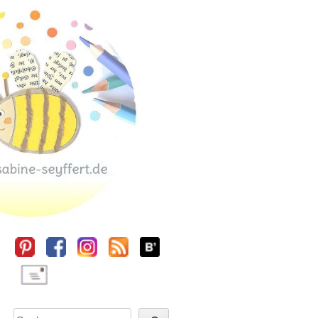
Sidebar
Suchen