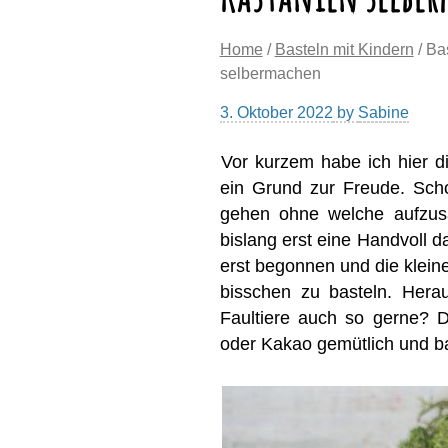
Home
/
Basteln mit Kindern
/ Ba
selbermachen
3. Oktober 2022
by
Sabine
Vor kurzem habe ich hier d
ein Grund zur Freude. Scho
gehen ohne welche aufzusa
bislang erst eine Handvoll d
erst begonnen und die klein
bisschen zu basteln. Hera
Faultiere auch so gerne? 
oder Kakao gemütlich und bas