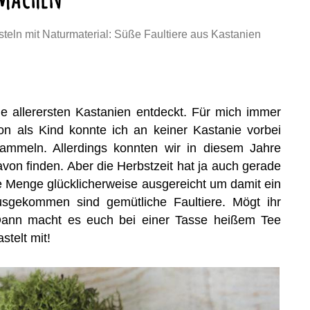
steln mit Naturmaterial: Süße Faultiere aus Kastanien
ie allerersten Kastanien entdeckt. Für mich immer
n als Kind konnte ich an keiner Kastanie vorbei
mmeln. Allerdings konnten wir in diesem Jahre
avon finden. Aber die Herbstzeit hat ja auch gerade
e Menge glücklicherweise ausgereicht um damit ein
usgekommen sind gemütliche Faultiere. Mögt ihr
Dann macht es euch bei einer Tasse heißem Tee
telt mit!