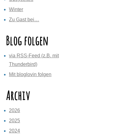
Winter
Zu Gast bei…
Blog folgen
via RSS-Feed (z.B. mit
Thunderbird)
Mit bloglovin folgen
Archiv
2026
2025
2024