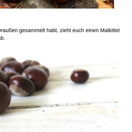
außen gesammelt habt, zieht euch einen Malkittel
ab.