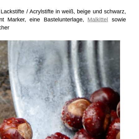
Lackstifte / Acrylstifte in weiß, beige und schwarz,
t Marker, eine Bastelunterlage,
Malkittel
sowie
cher