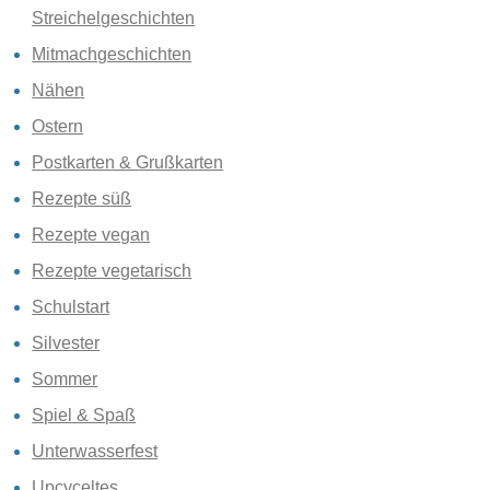
Streichelgeschichten
Mitmachgeschichten
Nähen
Ostern
Postkarten & Grußkarten
Rezepte süß
Rezepte vegan
Rezepte vegetarisch
Schulstart
Silvester
Sommer
Spiel & Spaß
Unterwasserfest
Upcyceltes