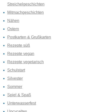
Streichelgeschichten
Mitmachgeschichten
Nähen
Ostern
Postkarten & Grußkarten
Rezepte süß
Rezepte vegan
Rezepte vegetarisch
Schulstart
Silvester
Sommer
Spiel & Spaß
Unterwasserfest
Upcyceltes