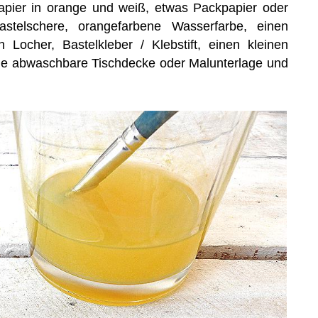
papier in orange und weiß, etwas Packpapier oder
stelschere, orangefarbene Wasserfarbe, einen
n Locher, Bastelkleber / Klebstift, einen kleinen
ine abwaschbare Tischdecke oder Malunterlage und