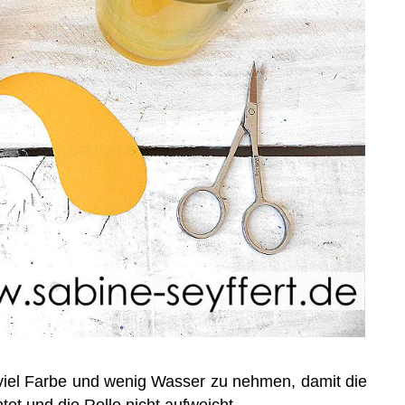
t viel Farbe und wenig Wasser zu nehmen, damit die
htet und die Rolle nicht aufweicht.