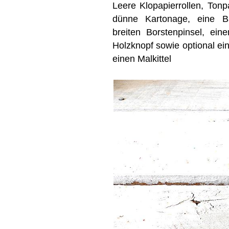
Leere Klopapierrollen, Ton
dünne Kartonage, eine Ba
breiten Borstenpinsel, eine
Holzknopf sowie optional e
einen Malkittel