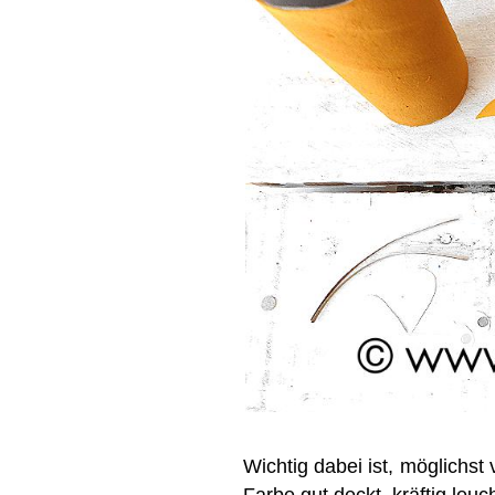
Wichtig dabei ist, möglichs
Farbe gut deckt, kräftig leuc