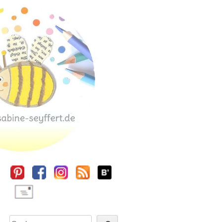
Sidebar
Suchen