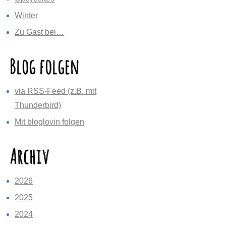
Winter
Zu Gast bei…
Blog folgen
via RSS-Feed (z.B. mit
Thunderbird)
Mit bloglovin folgen
Archiv
2026
2025
2024